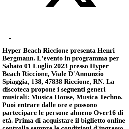
Hyper Beach Riccione
presenta
Henri
Bergmann
. L'evento in programma per
Sabato 01 Luglio 2023
presso Hyper
Beach Riccione, Viale D'Annunzio
Spiaggia, 138, 47838 Riccione, RN. La
discoteca propone i seguenti generi
musicali:
Musica House
,
Musica Techno
.
Puoi entrare dalle ore e possono
partecipare le persone almeno
Over16
di
età.
Prima di acquistare il biglietto online
controlla sempre le condizioni d'ingresso
.