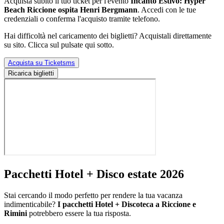
Acquista subito il tuo ticket per l'evento
Incanto Estivo: Hyper
Beach Riccione ospita Henri Bergmann
. Accedi con le tue
credenziali o conferma l'acquisto tramite telefono.
Hai difficoltà nel caricamento dei biglietti? Acquistali direttamente
su sito. Clicca sul pulsate qui sotto.
Acquista su Ticketsms
Ricarica biglietti
Pacchetti Hotel + Disco estate 2026
Stai cercando il modo perfetto per rendere la tua vacanza
indimenticabile?
I pacchetti Hotel + Discoteca a Riccione e
Rimini
potrebbero essere la tua risposta.