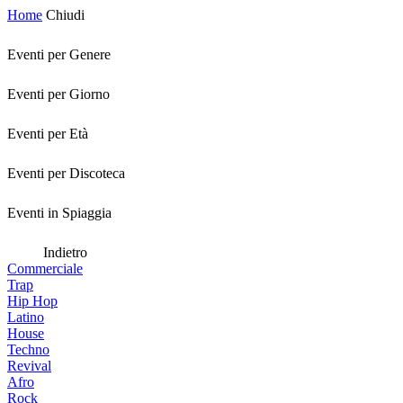
Home
Chiudi
Eventi per Genere
Eventi per Giorno
Eventi per Età
Eventi per Discoteca
Eventi in Spiaggia
Indietro
Commerciale
Trap
Hip Hop
Latino
House
Techno
Revival
Afro
Rock