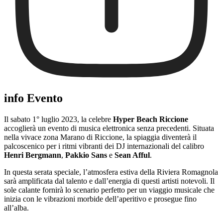
info Evento
Il sabato 1° luglio 2023, la celebre
Hyper Beach Riccione
accoglierà un evento di musica elettronica senza precedenti. Situata
nella vivace zona Marano di Riccione, la spiaggia diventerà il
palcoscenico per i ritmi vibranti dei DJ internazionali del calibro
Henri Bergmann
,
Pakkio Sans
e
Sean Afful
.
In questa serata speciale, l’atmosfera estiva della Riviera Romagnola
sarà amplificata dal talento e dall’energia di questi artisti notevoli. Il
sole calante fornirà lo scenario perfetto per un viaggio musicale che
inizia con le vibrazioni morbide dell’aperitivo e prosegue fino
all’alba.