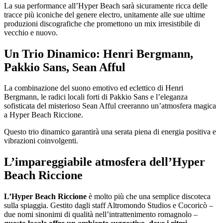
La sua performance all’Hyper Beach sarà sicuramente ricca delle
tracce più iconiche del genere electro, unitamente alle sue ultime
produzioni discografiche che promettono un mix irresistibile di
vecchio e nuovo.
Un Trio Dinamico: Henri Bergmann,
Pakkio Sans, Sean Afful
La combinazione del suono emotivo ed eclettico di Henri
Bergmann, le radici locali forti di Pakkio Sans e l’eleganza
sofisticata del misterioso Sean Afful creeranno un’atmosfera magica
a Hyper Beach Riccione.
Questo trio dinamico garantirà una serata piena di energia positiva e
vibrazioni coinvolgenti.
L’impareggiabile atmosfera dell’Hyper
Beach Riccione
L’Hyper Beach Riccione
è molto più che una semplice discoteca
sulla spiaggia. Gestito dagli staff Altromondo Studios e Cocoricò –
due nomi sinonimi di qualità nell’intrattenimento romagnolo –