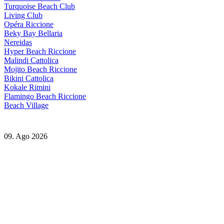
Turquoise Beach Club
Living Club
Opéra Riccione
Beky Bay Bellaria
Nereidas
Hyper Beach Riccione
Malindi Cattolica
Mojito Beach Riccione
Bikini Cattolica
Kokale Rimini
Flamingo Beach Riccione
Beach Village
09. Ago 2026