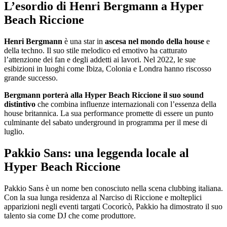
L’esordio di Henri Bergmann a Hyper
Beach Riccione
Henri Bergmann
è una star in
ascesa nel mondo della house
e
della techno. Il suo stile melodico ed emotivo ha catturato
l’attenzione dei fan e degli addetti ai lavori. Nel 2022, le sue
esibizioni in luoghi come Ibiza, Colonia e Londra hanno riscosso
grande successo.
Bergmann porterà alla Hyper Beach Riccione il suo sound
distintivo
che combina influenze internazionali con l’essenza della
house britannica. La sua performance promette di essere un punto
culminante del sabato underground in programma per il mese di
luglio.
Pakkio Sans: una leggenda locale al
Hyper Beach Riccione
Pakkio Sans è un nome ben conosciuto nella scena clubbing italiana.
Con la sua lunga residenza al Narciso di Riccione e molteplici
apparizioni negli eventi targati Cocoricò, Pakkio ha dimostrato il suo
talento sia come DJ che come produttore.