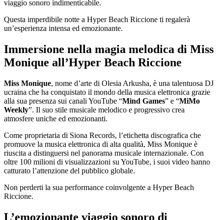
viaggio sonoro indimenticabile.
Questa imperdibile notte a Hyper Beach Riccione ti regalerà
un’esperienza intensa ed emozionante.
Immersione nella magia melodica di Miss
Monique all’Hyper Beach Riccione
Miss Monique
, nome d’arte di Olesia Arkusha, è una talentuosa DJ
ucraina che ha conquistato il mondo della musica elettronica grazie
alla sua presenza sui canali YouTube “
Mind Games
” e “
MiMo
Weekly
”. Il suo stile musicale melodico e progressivo crea
atmosfere uniche ed emozionanti.
Come proprietaria di Siona Records, l’etichetta discografica che
promuove la musica elettronica di alta qualità, Miss Monique è
riuscita a distinguersi nel panorama musicale internazionale. Con
oltre 100 milioni di visualizzazioni su YouTube, i suoi video hanno
catturato l’attenzione del pubblico globale.
Non perderti la sua performance coinvolgente a Hyper Beach
Riccione.
L’emozionante viaggio sonoro di