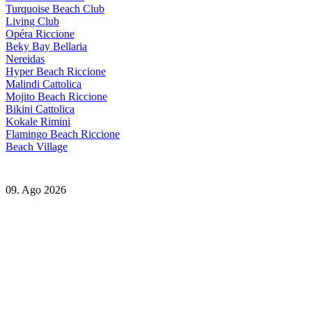
Turquoise Beach Club
Living Club
Opéra Riccione
Beky Bay Bellaria
Nereidas
Hyper Beach Riccione
Malindi Cattolica
Mojito Beach Riccione
Bikini Cattolica
Kokale Rimini
Flamingo Beach Riccione
Beach Village
09. Ago 2026