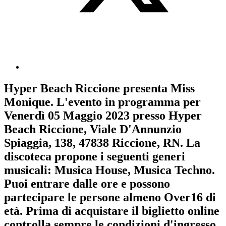
Hyper Beach Riccione
presenta
Miss
Monique
. L'evento in programma per
Venerdì 05 Maggio 2023
presso Hyper
Beach Riccione, Viale D'Annunzio
Spiaggia, 138, 47838 Riccione, RN. La
discoteca propone i seguenti generi
musicali:
Musica House
,
Musica Techno
.
Puoi entrare dalle ore e possono
partecipare le persone almeno
Over16
di
età.
Prima di acquistare il biglietto online
controlla sempre le condizioni d'ingresso
.