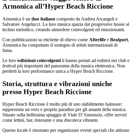
Armonica all’Hyper Beach Riccione
Armonica è un
duo italiano
composto da Andrea Arcangeli e
Salvatore Angelucci. La loro musica spazia dal progressive house al
techno melodico, creando atmosfere coinvolgenti ed emozionanti.
Con pubblicazioni su etichette di rilievo come
Afterlife
e
Beatport
,
Armonica ha conquistato il sostegno di artisti internazionali di
fama.
Le loro
esibizioni coinvolgenti
li hanno portati ad esibirsi nei club e
festival più importanti del panorama della musica elettronica. Non
perderti la loro performance unica a Hyper Beach Riccione.
Storia, struttura e vibrazioni uniche
presso Hyper Beach Riccione
Hyper Beach Riccione è molto più di uno stabilimento balneare:
rappresenta un vero e proprio paradiso per gli amanti della musica.
Situato sulla bellissima spiaggia di Viale D’Annunzio, offre servizi
come lettini, bar, ristorante e una discoteca vibrante.
Questo locale è rinomato per organizzare eventi speciali che attirano