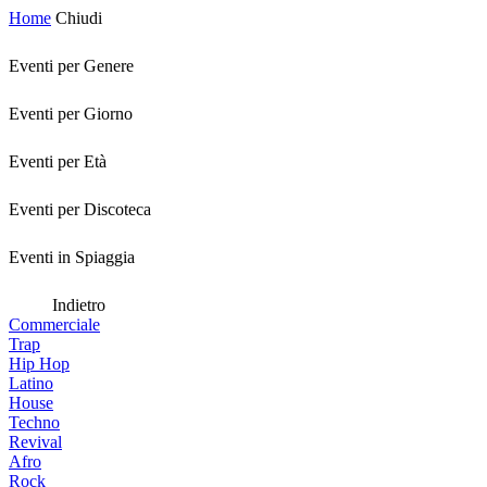
Home
Chiudi
Eventi per Genere
Eventi per Giorno
Eventi per Età
Eventi per Discoteca
Eventi in Spiaggia
Indietro
Commerciale
Trap
Hip Hop
Latino
House
Techno
Revival
Afro
Rock