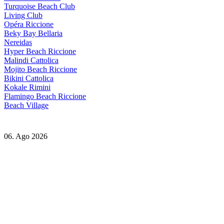
Turquoise Beach Club
Living Club
Opéra Riccione
Beky Bay Bellaria
Nereidas
Hyper Beach Riccione
Malindi Cattolica
Mojito Beach Riccione
Bikini Cattolica
Kokale Rimini
Flamingo Beach Riccione
Beach Village
06. Ago 2026