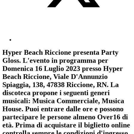
Hyper Beach Riccione
presenta
Party
Gloss
. L'evento in programma per
Domenica 16 Luglio 2023
presso Hyper
Beach Riccione, Viale D'Annunzio
Spiaggia, 138, 47838 Riccione, RN. La
discoteca propone i seguenti generi
musicali:
Musica Commerciale
,
Musica
House
. Puoi entrare dalle ore e possono
partecipare le persone almeno
Over16
di
età.
Prima di acquistare il biglietto online
controlla sempre le condizioni d'ingresso
.