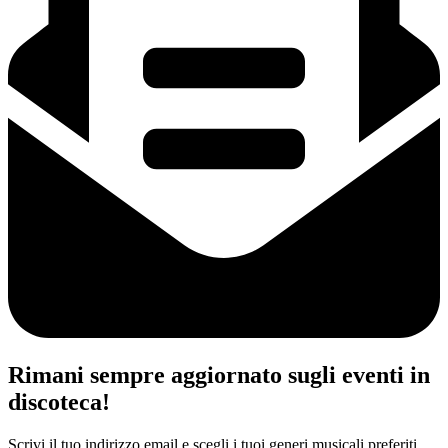
Rimani sempre aggiornato sugli eventi in
discoteca!
Scrivi il tuo indirizzo email e scegli i tuoi generi musicali preferiti