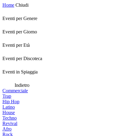
Home
Chiudi
Eventi per Genere
Eventi per Giorno
Eventi per Età
Eventi per Discoteca
Eventi in Spiaggia
Indietro
Commerciale
Trap
Hip Hop
Latino
House
Techno
Revival
Afro
Rock