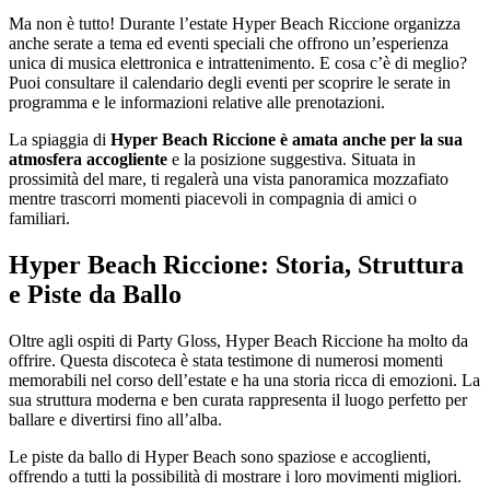
Ma non è tutto! Durante l’estate Hyper Beach Riccione organizza
anche serate a tema ed eventi speciali che offrono un’esperienza
unica di musica elettronica e intrattenimento. E cosa c’è di meglio?
Puoi consultare il calendario degli eventi per scoprire le serate in
programma e le informazioni relative alle prenotazioni.
La spiaggia di
Hyper Beach Riccione è amata anche per la sua
atmosfera accogliente
e la posizione suggestiva. Situata in
prossimità del mare, ti regalerà una vista panoramica mozzafiato
mentre trascorri momenti piacevoli in compagnia di amici o
familiari.
Hyper Beach Riccione: Storia, Struttura
e Piste da Ballo
Oltre agli ospiti di Party Gloss, Hyper Beach Riccione ha molto da
offrire. Questa discoteca è stata testimone di numerosi momenti
memorabili nel corso dell’estate e ha una storia ricca di emozioni. La
sua struttura moderna e ben curata rappresenta il luogo perfetto per
ballare e divertirsi fino all’alba.
Le piste da ballo di Hyper Beach sono spaziose e accoglienti,
offrendo a tutti la possibilità di mostrare i loro movimenti migliori.