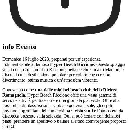
info Evento
Domenica 16 luglio 2023, preparati per un’esperienza
indimenticabile al famoso
Hyper Beach Riccione
. Questa spiaggia
situata nella zona nord di Riccione, nella celebre area di Marano, è
diventata una destinazione popolare per coloro che cercano
divertimento, ottima musica e un’atmosfera vibrante.
Conosciuta come
una delle migliori beach club della Riviera
Romagnola
, Hyper Beach Riccione offre una vasta gamma di
servizi e attività per trascorrere una giornata piacevole. Oltre alla
possibilità di rilassarsi sulla sabbia e godersi il
sole
, gli ospiti
possono approfittare dei numerosi
bar
,
ristoranti
e l’atmosfera da
discoteca presente sulla spiaggia. Qui si può cenare con deliziosi
piatti, prendere un aperitivo o ballare al ritmo coinvolgente proposto
dai DJ.