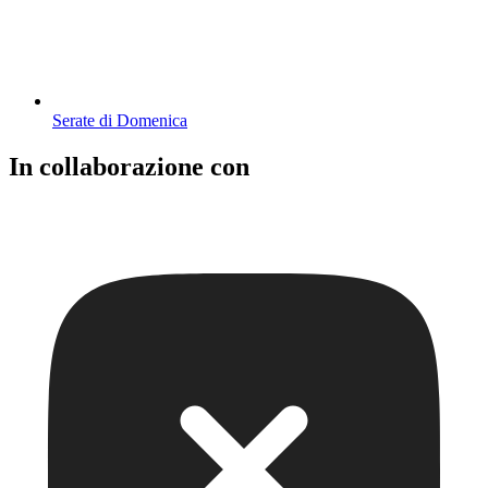
Serate di Domenica
In collaborazione con