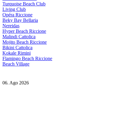
Turquoise Beach Club
Living Club
Opéra Riccione
Beky Bay Bellaria
Nereidas
Hyper Beach Riccione
Malindi Cattolica
Mojito Beach Riccione
Bikini Cattolica
Kokale Rimini
Flamingo Beach Riccione
Beach Village
06. Ago 2026