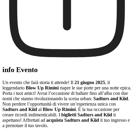
info Evento
Un evento che farà storia ti attende! Il
21 giugno 2025
, il
leggendario
Blow Up Rimini
riapre le sue porte per una notte epica.
Porta i tuoi amici! Avrai l’occasione di ballare fino all’alba con due
nomi che stanno rivoluzionando la scena urban:
Sadturs and Kiid
.
Non perdere l’opportunità di vivere un’esperienza unica con
Sadturs and Kiid
al
Blow Up Rimini
. È la tua occasione per
creare ricordi indimenticabili. I
biglietti Sadturs and Kiid
ti
aspettano! Affrettati ad
acquista Sadturs and Kiid
il tuo ingresso e
a prenotare il tuo tavolo.