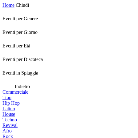
Home
Chiudi
Eventi per Genere
Eventi per Giorno
Eventi per Età
Eventi per Discoteca
Eventi in Spiaggia
Indietro
Commerciale
Trap
Hip Hop
Latino
House
Techno
Revival
Afro
Rock