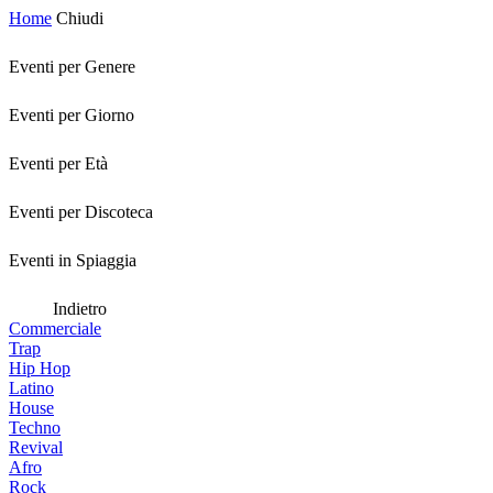
Home
Chiudi
Eventi per Genere
Eventi per Giorno
Eventi per Età
Eventi per Discoteca
Eventi in Spiaggia
Indietro
Commerciale
Trap
Hip Hop
Latino
House
Techno
Revival
Afro
Rock