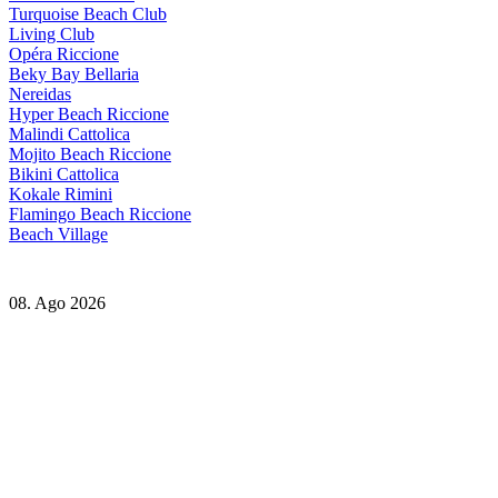
Turquoise Beach Club
Living Club
Opéra Riccione
Beky Bay Bellaria
Nereidas
Hyper Beach Riccione
Malindi Cattolica
Mojito Beach Riccione
Bikini Cattolica
Kokale Rimini
Flamingo Beach Riccione
Beach Village
08. Ago 2026