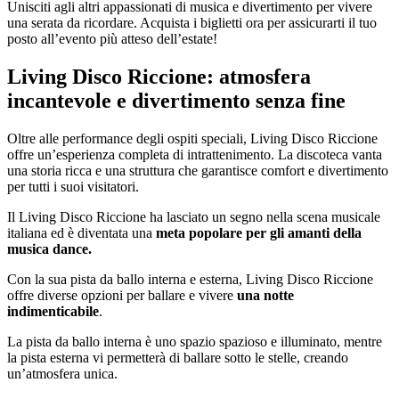
Unisciti agli altri appassionati di musica e divertimento per vivere
una serata da ricordare. Acquista i biglietti ora per assicurarti il tuo
posto all’evento più atteso dell’estate!
Living Disco Riccione: atmosfera
incantevole e divertimento senza fine
Oltre alle performance degli ospiti speciali, Living Disco Riccione
offre un’esperienza completa di intrattenimento. La discoteca vanta
una storia ricca e una struttura che garantisce comfort e divertimento
per tutti i suoi visitatori.
Il Living Disco Riccione ha lasciato un segno nella scena musicale
italiana ed è diventata una
meta popolare per gli amanti della
musica dance.
Con la sua pista da ballo interna e esterna, Living Disco Riccione
offre diverse opzioni per ballare e vivere
una notte
indimenticabile
.
La pista da ballo interna è uno spazio spazioso e illuminato, mentre
la pista esterna vi permetterà di ballare sotto le stelle, creando
un’atmosfera unica.