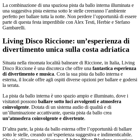
La combinazione di una spaziosa pista da ballo interna illuminata e
una suggestiva pista esterna sotto le stelle creeranno l’ambiente
perfetto per ballare tutta la notte. Non perdere l’opportunità di essere
parte di questa festa imperdibile con Alex Testi, Herbie e Stefano
Gambarelli.
Living Disco Riccione: un’esperienza di
divertimento unica sulla costa adriatica
Situata nella rinomata località balneare di Riccione, in Italia, Living
Disco Riccione è una discoteca che offre una
fantastica esperienza
di divertimento e musica
. Con la sua pista da ballo interna e
esterna, il locale offre agli ospiti diverse opzioni per ballare e godersi
la serata.
La pista da ballo interna è uno spazio ampio e illuminato, dove i
visitatori possono
ballare sotto luci avvolgenti e atmosfera
coinvolgente
. Dotata di un sistema audio di qualità e di
un’illuminazione accattivante, questa pista da ballo crea
un’atmosfera coinvolgente e divertente
.
D’altra parte, la pista da ballo esterna offre l’opportunità di ballare
sotto le stelle, creando un’esperienza suggestiva e indimenticabile.