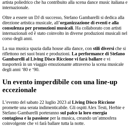
artista poliedrico che ha contribuito alla scena dance music italiana e
internazionale.
Oltre a essere un DJ di successo, Stefano Gambarelli si dedica alla
direzione artistica musicale, all’
organizzazione di eventi e alla
consulenza per promozioni musicali
. Ha collaborato con artisti
internazionali ed è stato coinvolto in diverse produzioni musicali nel
corso degli anni.
La sua musica spazia dalla house alla dance, con
stili diversi
che si
riflettono nei suoi brani e produzioni.
La performance di Stefano
Gambarelli al Living Disco Riccione vi farà ballare
e vi
trasporterà in un viaggio emozionante attraverso la scena musicale
degli anni ‘80 e ‘90.
Un evento imperdibile con una line-up
eccezionale
L’evento del sabato 22 luglio 2023 al
Living Disco Riccione
promette una serata indimenticabile. Gli ospiti Alex Testi, Herbie e
Stefano Gambarelli porteranno
sul palco la loro energia
contagiosa e la passione
per la musica, creando un’atmosfera
coinvolgente che vi farà ballare tutta la notte.