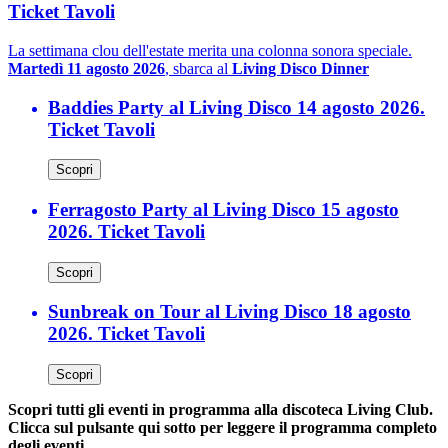
Ticket Tavoli
La settimana clou dell'estate merita una colonna sonora speciale.
Martedì 11 agosto 2026
, sbarca al
Living Disco Dinner
Baddies Party al Living Disco 14 agosto 2026.
Ticket Tavoli
Scopri
Ferragosto Party al Living Disco 15 agosto
2026. Ticket Tavoli
Scopri
Sunbreak on Tour al Living Disco 18 agosto
2026. Ticket Tavoli
Scopri
Scopri tutti gli eventi in programma alla discoteca Living Club.
Clicca sul pulsante qui sotto per leggere il programma completo
degli eventi.