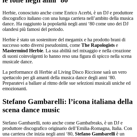
Herbie, conosciuto anche come Enrico Acerbi, è un DJ e produttore
discografico italiano con una lunga carriera nell’ambito della musica
dance. Ha raggiunto la popolarità negli anni ‘80 come uno dei DJ
olandesi più famosi del periodo.
Herbie è stato un sostenitore del megamix e ha prodotto brani di
successo sotto diversi pseudonimi, come
The Rapologists
e
Mastermind Herbie
. La sua abilità nel mixaggio e nella creazione
di suoni coinvolgenti lo hanno reso una figura di spicco nella scena
musicale dance.
La performance di Herbie al Living Disco Riccione sarà un vero
spettacolo per gli amanti della musica dance degli anni ‘80.
Preparatevi a ballare al ritmo delle sue selezioni musicali uniche ed
emozionanti.
Stefano Gambarelli: l’icona italiana della
scena dance music
Stefano Gambarelli, noto anche come Gambafreaks, è un DJ e
produttore discografico originario dell’Emilia-Romagna, Italia. Con
una carriera che inizia negli anni ‘80,
Stefano Gambarelli
è un