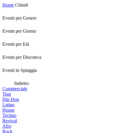
Home
Chiudi
Eventi per Genere
Eventi per Giorno
Eventi per Età
Eventi per Discoteca
Eventi in Spiaggia
Indietro
Commerciale
Trap
Hip Hop
Latino
House
Techno
Revival
Afro
Rock