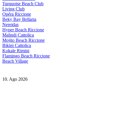
Turquoise Beach Club
Living Club
Opéra Riccione
Beky Bay Bellaria
Nereidas
Hyper Beach Riccione
Malindi Cattolica
Mojito Beach Riccione
Bikini Cattolica
Kokale Rimini
Flamingo Beach Riccione
Beach Village
10. Ago 2026