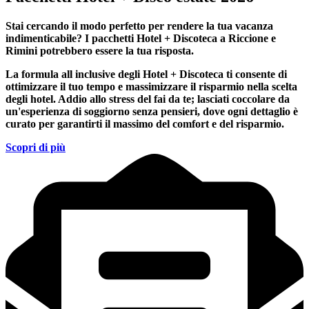
Stai cercando il modo perfetto per rendere la tua vacanza
indimenticabile?
I pacchetti Hotel + Discoteca a Riccione e
Rimini
potrebbero essere la tua risposta.
La formula all inclusive degli Hotel + Discoteca ti consente di
ottimizzare il tuo tempo e massimizzare il risparmio nella scelta
degli hotel. Addio allo stress del fai da te; lasciati coccolare da
un'esperienza di soggiorno senza pensieri, dove ogni dettaglio è
curato per garantirti il massimo del comfort e del risparmio.
Scopri di più