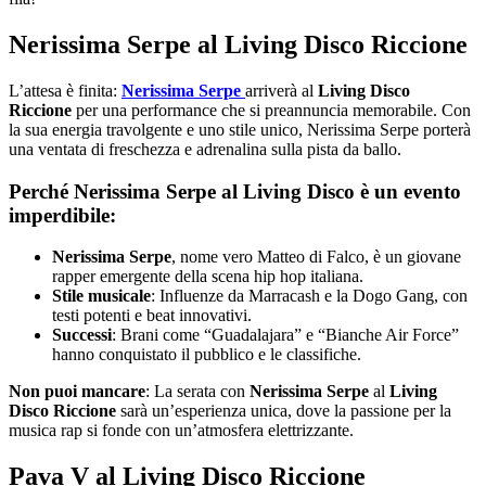
Nerissima Serpe al Living Disco Riccione
L’attesa è finita:
Nerissima Serpe
arriverà al
Living Disco
Riccione
per una performance che si preannuncia memorabile. Con
la sua energia travolgente e uno stile unico, Nerissima Serpe porterà
una ventata di freschezza e adrenalina sulla pista da ballo.
Perché Nerissima Serpe al Living Disco è un evento
imperdibile:
Nerissima Serpe
, nome vero Matteo di Falco, è un giovane
rapper emergente della scena hip hop italiana.
Stile musicale
: Influenze da Marracash e la Dogo Gang, con
testi potenti e beat innovativi.
Successi
: Brani come “Guadalajara” e “Bianche Air Force”
hanno conquistato il pubblico e le classifiche.
Non puoi mancare
: La serata con
Nerissima Serpe
al
Living
Disco Riccione
sarà un’esperienza unica, dove la passione per la
musica rap si fonde con un’atmosfera elettrizzante.
Pava V al Living Disco Riccione