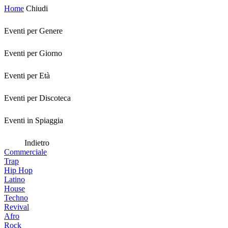
Home
Chiudi
Eventi per Genere
Eventi per Giorno
Eventi per Età
Eventi per Discoteca
Eventi in Spiaggia
Indietro
Commerciale
Trap
Hip Hop
Latino
House
Techno
Revival
Afro
Rock