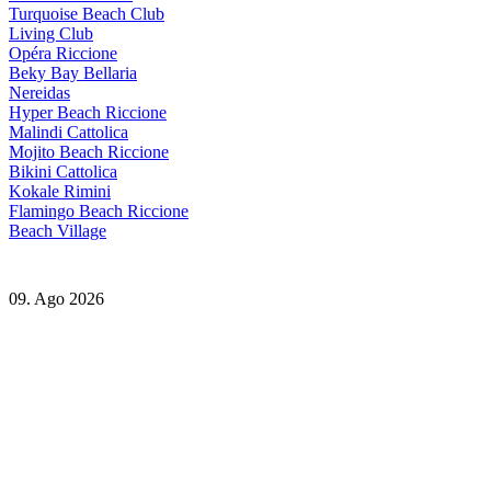
Turquoise Beach Club
Living Club
Opéra Riccione
Beky Bay Bellaria
Nereidas
Hyper Beach Riccione
Malindi Cattolica
Mojito Beach Riccione
Bikini Cattolica
Kokale Rimini
Flamingo Beach Riccione
Beach Village
09. Ago 2026