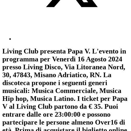
Living Club
presenta
Papa V
. L'evento in
programma per
Venerdì 16 Agosto 2024
presso Living Disco, Via Litoranea Nord,
30, 47843, Misano Adriatico, RN. La
discoteca propone i seguenti generi
musicali:
Musica Commerciale
,
Musica
Hip hop
,
Musica Latino
. I ticket per Papa
V al Living Club partono da € 35. Puoi
entrare dalle ore 23:00:00 e possono
partecipare le persone almeno
Over16
di
età.
Prima di acquistare il biglietto online