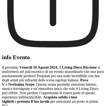
info Evento
Il prossimo
Venerdì 16 Agosto 2024
, il
Living Disco Riccione
si
trasformerà nel palcoscenico di un evento straordinario che non puoi
assolutamente perdere! Preparati per una notte incredibile con due
degli artisti più influenti della scena rap/trap italiana:
Pava
V
e
Nerissima Serpe
. Questa serata promette emozioni intense,
musica travolgente e un’atmosfera unica che solo il Living Disco
può offrire. Non perdere l’opportunità di essere parte di questa
esperienza indimenticabile.
Acquista subito i tuoi
biglietti
e
prenota il tuo tavolo
per assicurarti un posto in prima
fila!