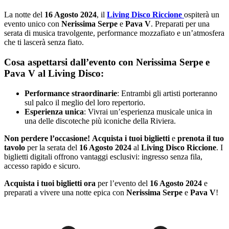
La notte del
16 Agosto 2024
, il
Living Disco Riccione
ospiterà un
evento unico con
Nerissima Serpe
e
Pava V
. Preparati per una
serata di musica travolgente, performance mozzafiato e un’atmosfera
che ti lascerà senza fiato.
Cosa aspettarsi dall’evento con Nerissima Serpe e
Pava V al Living Disco:
Performance straordinarie
: Entrambi gli artisti porteranno
sul palco il meglio del loro repertorio.
Esperienza unica
: Vivrai un’esperienza musicale unica in
una delle discoteche più iconiche della Riviera.
Non perdere l’occasione!
Acquista i tuoi biglietti
e
prenota il tuo
tavolo
per la serata del
16 Agosto 2024
al
Living Disco Riccione
. I
biglietti digitali offrono vantaggi esclusivi: ingresso senza fila,
accesso rapido e sicuro.
Acquista i tuoi biglietti ora
per l’evento del
16 Agosto 2024
e
preparati a vivere una notte epica con
Nerissima Serpe
e
Pava V
!