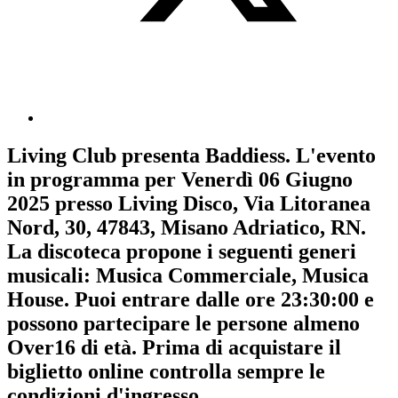
Living Club
presenta
Baddiess
. L'evento
in programma per
Venerdì 06 Giugno
2025
presso Living Disco, Via Litoranea
Nord, 30, 47843, Misano Adriatico, RN.
La discoteca propone i seguenti generi
musicali:
Musica Commerciale
,
Musica
House
. Puoi entrare dalle ore 23:30:00 e
possono partecipare le persone almeno
Over16
di età.
Prima di acquistare il
biglietto online controlla sempre le
condizioni d'ingresso
.