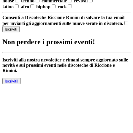
house
techno
commerciale
revival
latino
afro
hiphop
rock
Consenti a Discoteche Riccione Rimini di salvare la tua email
per inviarti gli aggiornamenti sulle nuove serate in discoteca.
Iscriviti
Non perdere i prossimi eventi!
Iscriviti alla nostra newsletter e rimani sempre aggiornato sulle
novità e sui prossimi eventi nelle discoteche di Riccione e
Rimini.
Iscriviti!