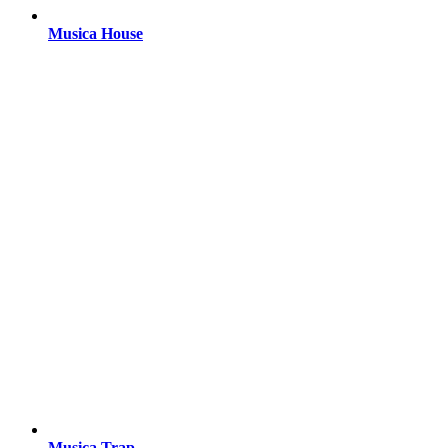
Musica House
Musica Trap