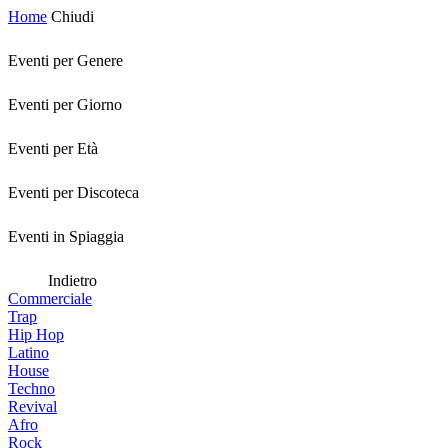
Home
Chiudi
Eventi per Genere
Eventi per Giorno
Eventi per Età
Eventi per Discoteca
Eventi in Spiaggia
Indietro
Commerciale
Trap
Hip Hop
Latino
House
Techno
Revival
Afro
Rock