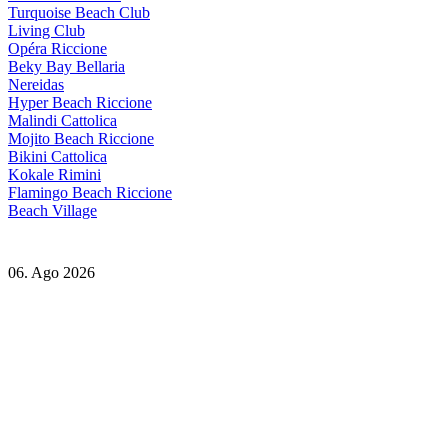
Turquoise Beach Club
Living Club
Opéra Riccione
Beky Bay Bellaria
Nereidas
Hyper Beach Riccione
Malindi Cattolica
Mojito Beach Riccione
Bikini Cattolica
Kokale Rimini
Flamingo Beach Riccione
Beach Village
06. Ago 2026