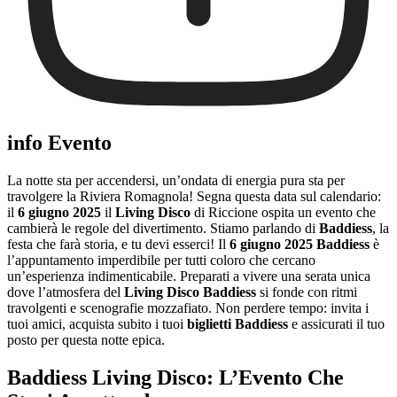
info Evento
La notte sta per accendersi, un’ondata di energia pura sta per
travolgere la Riviera Romagnola! Segna questa data sul calendario:
il
6 giugno 2025
il
Living Disco
di Riccione ospita un evento che
cambierà le regole del divertimento. Stiamo parlando di
Baddiess
, la
festa che farà storia, e tu devi esserci! Il
6 giugno 2025 Baddiess
è
l’appuntamento imperdibile per tutti coloro che cercano
un’esperienza indimenticabile. Preparati a vivere una serata unica
dove l’atmosfera del
Living Disco Baddiess
si fonde con ritmi
travolgenti e scenografie mozzafiato. Non perdere tempo: invita i
tuoi amici, acquista subito i tuoi
biglietti Baddiess
e assicurati il tuo
posto per questa notte epica.
Baddiess Living Disco: L’Evento Che