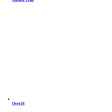
Over16