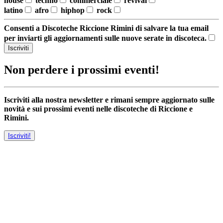
house
techno
commerciale
revival
latino
afro
hiphop
rock
Consenti a Discoteche Riccione Rimini di salvare la tua email
per inviarti gli aggiornamenti sulle nuove serate in discoteca.
Iscriviti
Non perdere i prossimi eventi!
Iscriviti alla nostra newsletter e rimani sempre aggiornato sulle
novità e sui prossimi eventi nelle discoteche di Riccione e
Rimini.
Iscriviti!