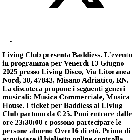
Living Club
presenta
Baddiess
. L'evento
in programma per
Venerdì 13 Giugno
2025
presso Living Disco, Via Litoranea
Nord, 30, 47843, Misano Adriatico, RN.
La discoteca propone i seguenti generi
musicali:
Musica Commerciale
,
Musica
House
. I ticket per Baddiess al Living
Club partono da € 25. Puoi entrare dalle
ore 23:30:00 e possono partecipare le
persone almeno
Over16
di età.
Prima di
acquistare il biglietto online controlla