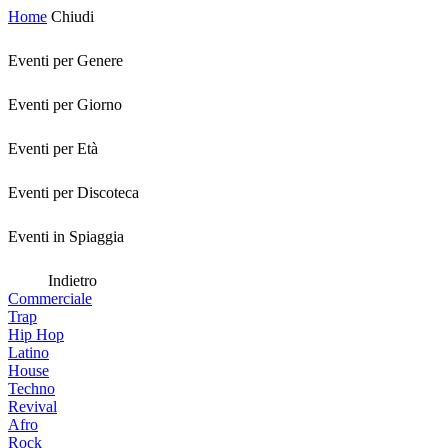
Home
Chiudi
Eventi per Genere
Eventi per Giorno
Eventi per Età
Eventi per Discoteca
Eventi in Spiaggia
Indietro
Commerciale
Trap
Hip Hop
Latino
House
Techno
Revival
Afro
Rock