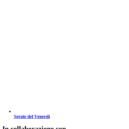
Serate del Venerdì
In collaborazione con