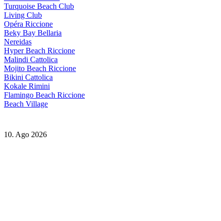
Turquoise Beach Club
Living Club
Opéra Riccione
Beky Bay Bellaria
Nereidas
Hyper Beach Riccione
Malindi Cattolica
Mojito Beach Riccione
Bikini Cattolica
Kokale Rimini
Flamingo Beach Riccione
Beach Village
10. Ago 2026