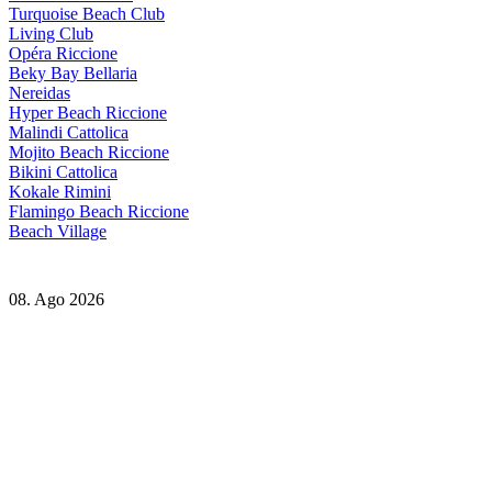
Turquoise Beach Club
Living Club
Opéra Riccione
Beky Bay Bellaria
Nereidas
Hyper Beach Riccione
Malindi Cattolica
Mojito Beach Riccione
Bikini Cattolica
Kokale Rimini
Flamingo Beach Riccione
Beach Village
08. Ago 2026