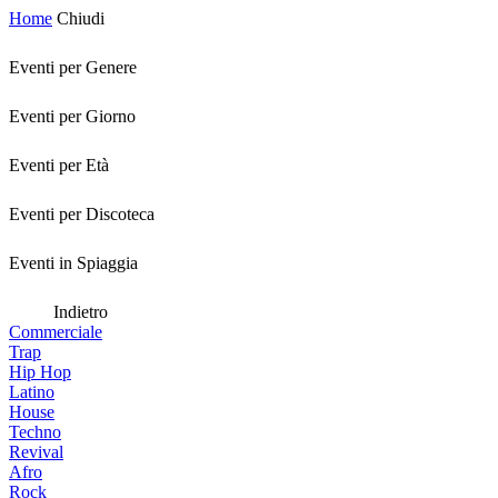
Home
Chiudi
Eventi per Genere
Eventi per Giorno
Eventi per Età
Eventi per Discoteca
Eventi in Spiaggia
Indietro
Commerciale
Trap
Hip Hop
Latino
House
Techno
Revival
Afro
Rock