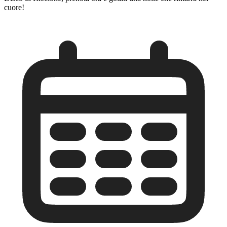
cuore!