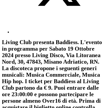
Living Club
presenta
Baddiess
. L'evento
in programma per
Sabato 19 Ottobre
2024
presso Living Disco, Via Litoranea
Nord, 30, 47843, Misano Adriatico, RN.
La discoteca propone i seguenti generi
musicali:
Musica Commerciale
,
Musica
Hip hop
. I ticket per Baddiess al Living
Club partono da € 9. Puoi entrare dalle
ore 23:00:00 e possono partecipare le
persone almeno
Over16
di età.
Prima di
acquistare il biglietto online controlla