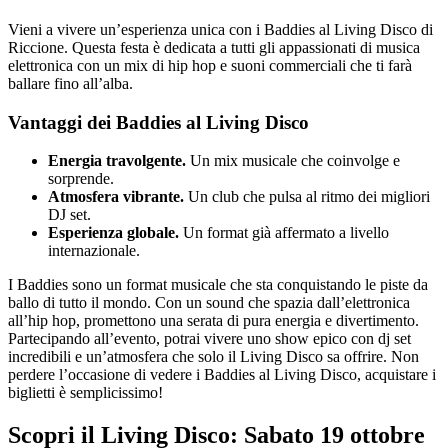
Vieni a vivere un’esperienza unica con i Baddies al Living Disco di
Riccione. Questa festa è dedicata a tutti gli appassionati di musica
elettronica con un mix di hip hop e suoni commerciali che ti farà
ballare fino all’alba.
Vantaggi dei Baddies al Living Disco
Energia travolgente.
Un mix musicale che coinvolge e
sorprende.
Atmosfera vibrante.
Un club che pulsa al ritmo dei migliori
DJ set.
Esperienza globale.
Un format già affermato a livello
internazionale.
I Baddies sono un format musicale che sta conquistando le piste da
ballo di tutto il mondo. Con un sound che spazia dall’elettronica
all’hip hop, promettono una serata di pura energia e divertimento.
Partecipando all’evento, potrai vivere uno show epico con dj set
incredibili e un’atmosfera che solo il Living Disco sa offrire. Non
perdere l’occasione di vedere i Baddies al Living Disco, acquistare i
biglietti è semplicissimo!
Scopri il Living Disco: Sabato 19 ottobre