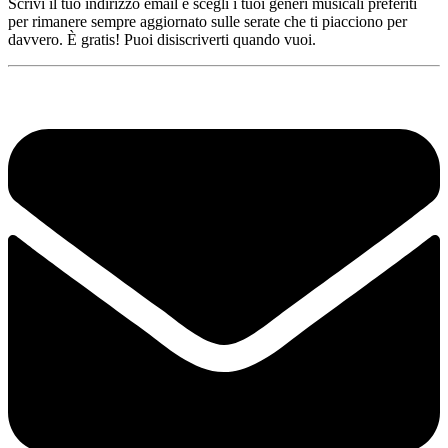
Scrivi il tuo indirizzo email e scegli i tuoi generi musicali preferiti
per rimanere sempre aggiornato sulle serate che ti piacciono per
davvero. È gratis! Puoi disiscriverti quando vuoi.