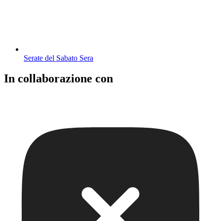
Serate del Sabato Sera
In collaborazione con