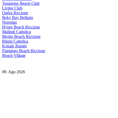
Turquoise Beach Club
Living Club
Opéra Riccione
Beky Bay Bellaria
Nereidas
Hyper Beach Riccione
Malindi Cattolica
Mojito Beach Riccione
Bikini Cattolica
Kokale Rimini
Flamingo Beach Riccione
Beach Village
09. Ago 2026