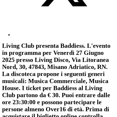
Living Club
presenta
Baddiess
. L'evento
in programma per
Venerdì 27 Giugno
2025
presso Living Disco, Via Litoranea
Nord, 30, 47843, Misano Adriatico, RN.
La discoteca propone i seguenti generi
musicali:
Musica Commerciale
,
Musica
House
. I ticket per Baddiess al Living
Club partono da € 30. Puoi entrare dalle
ore 23:30:00 e possono partecipare le
persone almeno
Over16
di età.
Prima di
acquistare il biglietto online controlla