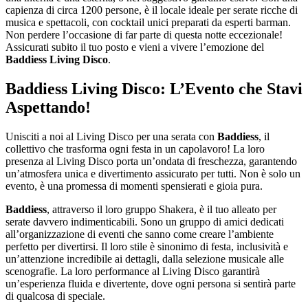
capienza di circa 1200 persone, è il locale ideale per serate ricche di
musica e spettacoli, con cocktail unici preparati da esperti barman.
Non perdere l’occasione di far parte di questa notte eccezionale!
Assicurati subito il tuo posto e vieni a vivere l’emozione del
Baddiess Living Disco
.
Baddiess Living Disco: L’Evento che Stavi
Aspettando!
Unisciti a noi al Living Disco per una serata con
Baddiess
, il
collettivo che trasforma ogni festa in un capolavoro! La loro
presenza al Living Disco porta un’ondata di freschezza, garantendo
un’atmosfera unica e divertimento assicurato per tutti. Non è solo un
evento, è una promessa di momenti spensierati e gioia pura.
Baddiess
, attraverso il loro gruppo Shakera, è il tuo alleato per
serate davvero indimenticabili. Sono un gruppo di amici dedicati
all’organizzazione di eventi che sanno come creare l’ambiente
perfetto per divertirsi. Il loro stile è sinonimo di festa, inclusività e
un’attenzione incredibile ai dettagli, dalla selezione musicale alle
scenografie. La loro performance al Living Disco garantirà
un’esperienza fluida e divertente, dove ogni persona si sentirà parte
di qualcosa di speciale.