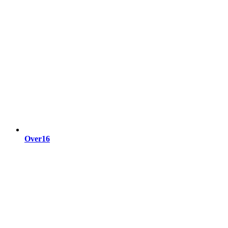
Over16