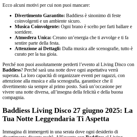
Ecco alcuni motivi per cui non puoi mancare:
Divertimento Garantito:
Baddiess è sinonimo di feste
coinvolgenti e un ambiente sicuro.
Musica Coinvolgente:
Ogni brano è scelto per farti ballare e
sorridere.
Atmosfera Unica:
Creano un’energia che ti avvolge e ti fa
sentire parte della festa.
Attenzione ai Dettagli:
Dalla musica alle scenografie, tutto è
curato per la tua gioia.
Perché non puoi assolutamente perderti l’evento al Living Disco con
Baddiess
? Perché sarà una notte dove ogni aspettativa verrà
superata. La loro capacità di organizzare eventi per ragazzi, con
attenzione alla musica e alla scenografia, garantisce che il
divertimento sia sempre al primo posto. Sarà un’occasione per
vivere una notte diversa, all’insegna della felicità e della buona
compagnia.
Baddiess Living Disco 27 giugno 2025: La
Tua Notte Leggendaria Ti Aspetta
Immagina di immergerti in una serata dove ogni desiderio di