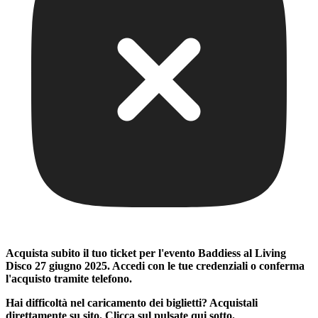
Acquista subito il tuo ticket per l'evento
Baddiess al Living
Disco 27 giugno 2025
. Accedi con le tue credenziali o conferma
l'acquisto tramite telefono.
Hai difficoltà nel caricamento dei biglietti? Acquistali
direttamente su sito. Clicca sul pulsate qui sotto.