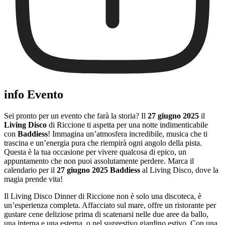
info Evento
Sei pronto per un evento che farà la storia? Il
27 giugno 2025
il
Living Disco
di Riccione ti aspetta per una notte indimenticabile
con
Baddiess
! Immagina un’atmosfera incredibile, musica che ti
trascina e un’energia pura che riempirà ogni angolo della pista.
Questa è la tua occasione per vivere qualcosa di epico, un
appuntamento che non puoi assolutamente perdere. Marca il
calendario per il
27 giugno 2025 Baddiess
al Living Disco, dove la
magia prende vita!
Il Living Disco Dinner di Riccione non è solo una discoteca, è
un’esperienza completa. Affacciato sul mare, offre un ristorante per
gustare cene deliziose prima di scatenarsi nelle due aree da ballo,
una interna e una esterna, o nel suggestivo giardino estivo. Con una