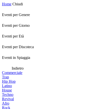
Home
Chiudi
Eventi per Genere
Eventi per Giorno
Eventi per Età
Eventi per Discoteca
Eventi in Spiaggia
Indietro
Commerciale
Trap
Hip Hop
Latino
House
Techno
Revival
Afro
Rock