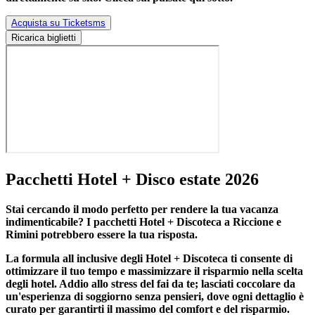
Acquista su Ticketsms
Ricarica biglietti
Pacchetti Hotel + Disco estate 2026
Stai cercando il modo perfetto per rendere la tua vacanza
indimenticabile?
I pacchetti Hotel + Discoteca a Riccione e
Rimini
potrebbero essere la tua risposta.
La formula all inclusive degli Hotel + Discoteca ti consente di
ottimizzare il tuo tempo e massimizzare il risparmio nella scelta
degli hotel. Addio allo stress del fai da te; lasciati coccolare da
un'esperienza di soggiorno senza pensieri, dove ogni dettaglio è
curato per garantirti il massimo del comfort e del risparmio.