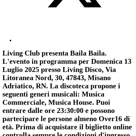
Living Club
presenta
Baila Baila
.
L'evento in programma per
Domenica 13
Luglio 2025
presso Living Disco, Via
Litoranea Nord, 30, 47843, Misano
Adriatico, RN. La discoteca propone i
seguenti generi musicali:
Musica
Commerciale
,
Musica House
. Puoi
entrare dalle ore 23:30:00 e possono
partecipare le persone almeno
Over16
di
età.
Prima di acquistare il biglietto online
controlla sempre le condizioni d'ingresso
.