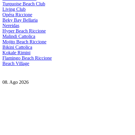
Turquoise Beach Club
Living Club
Opéra Riccione
Beky Bay Bellaria
Nereidas
Hyper Beach Riccione
Malindi Cattolica
Mojito Beach Riccione
Bikini Cattolica
Kokale Rimini
Flamingo Beach Riccione
Beach Village
08. Ago 2026