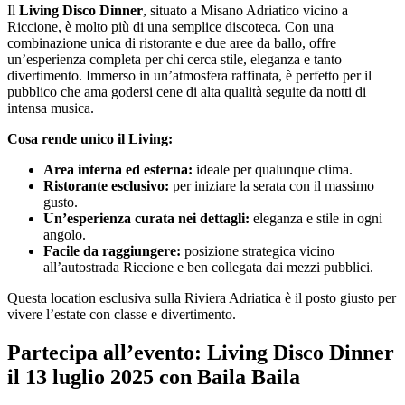
Il
Living Disco Dinner
, situato a Misano Adriatico vicino a
Riccione, è molto più di una semplice discoteca. Con una
combinazione unica di ristorante e due aree da ballo, offre
un’esperienza completa per chi cerca stile, eleganza e tanto
divertimento. Immerso in un’atmosfera raffinata, è perfetto per il
pubblico che ama godersi cene di alta qualità seguite da notti di
intensa musica.
Cosa rende unico il Living:
Area interna ed esterna:
ideale per qualunque clima.
Ristorante esclusivo:
per iniziare la serata con il massimo
gusto.
Un’esperienza curata nei dettagli:
eleganza e stile in ogni
angolo.
Facile da raggiungere:
posizione strategica vicino
all’autostrada Riccione e ben collegata dai mezzi pubblici.
Questa location esclusiva sulla Riviera Adriatica è il posto giusto per
vivere l’estate con classe e divertimento.
Partecipa all’evento: Living Disco Dinner
il 13 luglio 2025 con Baila Baila