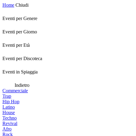
Home
Chiudi
Eventi per Genere
Eventi per Giorno
Eventi per Età
Eventi per Discoteca
Eventi in Spiaggia
Indietro
Commerciale
Trap
Hip Hop
Latino
House
Techno
Revival
Afro
Rock