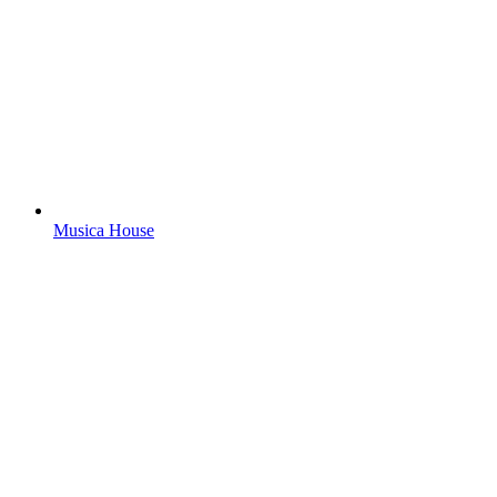
Musica House