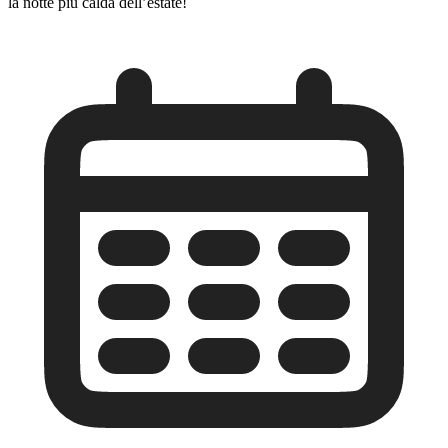
la notte più calda dell’estate!