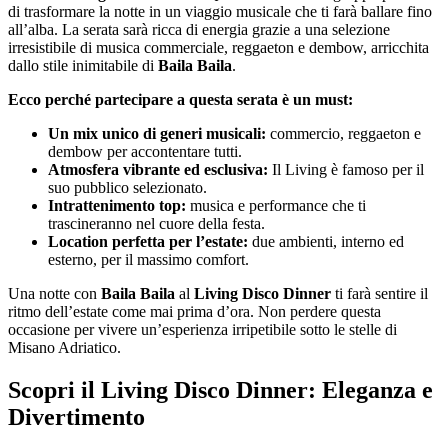
di trasformare la notte in un viaggio musicale che ti farà ballare fino
all’alba. La serata sarà ricca di energia grazie a una selezione
irresistibile di musica commerciale, reggaeton e dembow, arricchita
dallo stile inimitabile di
Baila Baila
.
Ecco perché partecipare a questa serata è un must:
Un mix unico di generi musicali:
commercio, reggaeton e
dembow per accontentare tutti.
Atmosfera vibrante ed esclusiva:
Il Living è famoso per il
suo pubblico selezionato.
Intrattenimento top:
musica e performance che ti
trascineranno nel cuore della festa.
Location perfetta per l’estate:
due ambienti, interno ed
esterno, per il massimo comfort.
Una notte con
Baila Baila
al
Living Disco Dinner
ti farà sentire il
ritmo dell’estate come mai prima d’ora. Non perdere questa
occasione per vivere un’esperienza irripetibile sotto le stelle di
Misano Adriatico.
Scopri il Living Disco Dinner: Eleganza e
Divertimento