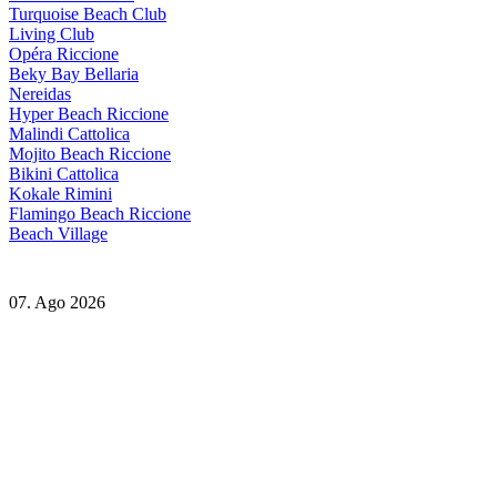
Turquoise Beach Club
Living Club
Opéra Riccione
Beky Bay Bellaria
Nereidas
Hyper Beach Riccione
Malindi Cattolica
Mojito Beach Riccione
Bikini Cattolica
Kokale Rimini
Flamingo Beach Riccione
Beach Village
07. Ago 2026