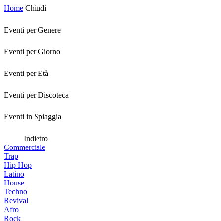
Home
Chiudi
Eventi per Genere
Eventi per Giorno
Eventi per Età
Eventi per Discoteca
Eventi in Spiaggia
Indietro
Commerciale
Trap
Hip Hop
Latino
House
Techno
Revival
Afro
Rock