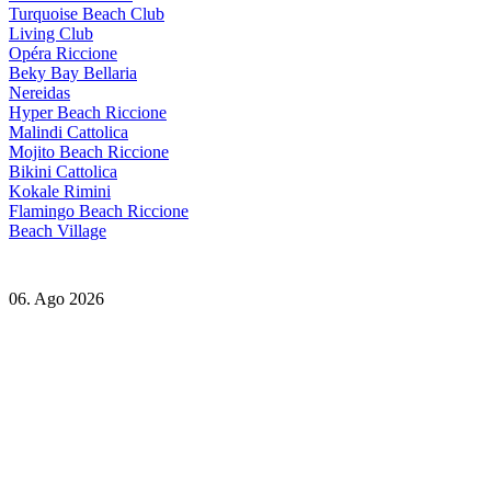
Turquoise Beach Club
Living Club
Opéra Riccione
Beky Bay Bellaria
Nereidas
Hyper Beach Riccione
Malindi Cattolica
Mojito Beach Riccione
Bikini Cattolica
Kokale Rimini
Flamingo Beach Riccione
Beach Village
06. Ago 2026