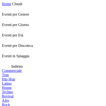
Home
Chiudi
Eventi per Genere
Eventi per Giorno
Eventi per Età
Eventi per Discoteca
Eventi in Spiaggia
Indietro
Commerciale
Trap
Hip Hop
Latino
House
Techno
Revival
Afro
Rock