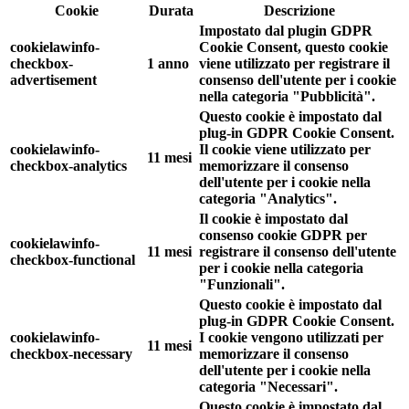
Cookie
Durata
Descrizione
Impostato dal plugin GDPR
cookielawinfo-
Cookie Consent, questo cookie
checkbox-
1 anno
viene utilizzato per registrare il
advertisement
consenso dell'utente per i cookie
nella categoria "Pubblicità".
Questo cookie è impostato dal
plug-in GDPR Cookie Consent.
cookielawinfo-
Il cookie viene utilizzato per
11 mesi
checkbox-analytics
memorizzare il consenso
dell'utente per i cookie nella
categoria "Analytics".
Il cookie è impostato dal
consenso cookie GDPR per
cookielawinfo-
11 mesi
registrare il consenso dell'utente
checkbox-functional
per i cookie nella categoria
"Funzionali".
Questo cookie è impostato dal
plug-in GDPR Cookie Consent.
cookielawinfo-
I cookie vengono utilizzati per
11 mesi
checkbox-necessary
memorizzare il consenso
dell'utente per i cookie nella
categoria "Necessari".
Questo cookie è impostato dal