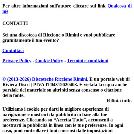
Per altre informazioni sull'autore cliccare sul link
Qualcosa di
me
CONTATTI
Sei una discoteca di Riccione o Rimini e vuoi pubblicare
gratuitamente il tuo evento?
Contattaci
Privacy Policy
-
Cookie Policy
-
Termini e condizioni
© (2013-
2026
) Discoteche Riccione Rimini.
È un portale web di
Riviera Disco | PIVA IT04315620403
. È vietata la copia anche
parziale del materiale su altri siti senza consenso o citazione
della fonte.
Rifiuta tutto
Utiliziamo i cookie per darti la migliore esperienza di
navigazione e mostrarti la pubblicità in base alla tue
preferenze. Cliccando su “Accetta Tutto”, acconsenti a
mostrarti la pubblicità in linea con le tue preferenze. In ogni
caso, puoi controllare i tuoi consensi dalle impostazioni