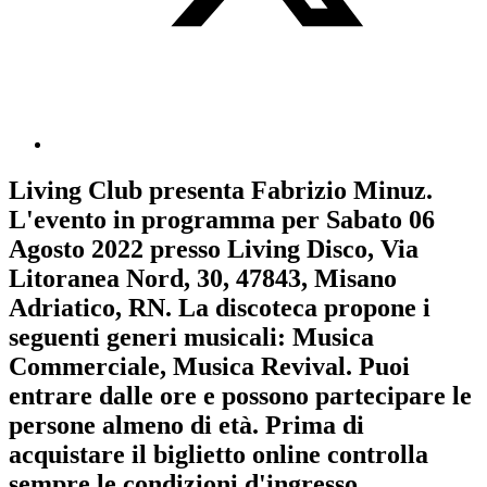
Living Club
presenta
Fabrizio Minuz
.
L'evento in programma per
Sabato 06
Agosto 2022
presso Living Disco, Via
Litoranea Nord, 30, 47843, Misano
Adriatico, RN. La discoteca propone i
seguenti generi musicali:
Musica
Commerciale
,
Musica Revival
. Puoi
entrare dalle ore e possono partecipare le
persone almeno
di età.
Prima di
acquistare il biglietto online controlla
sempre le condizioni d'ingresso
.