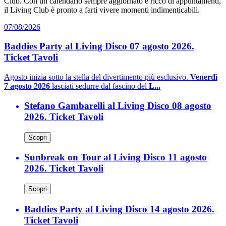
Club. Con un calendario sempre aggiornato e ricco di appuntamenti,
il Living Club è pronto a farti vivere momenti indimenticabili.
07/08/2026
Baddies Party al Living Disco 07 agosto 2026.
Ticket Tavoli
Agosto inizia sotto la stella del divertimento più esclusivo.
Venerdì
7 agosto 2026
lasciati sedurre dal fascino del
L...
Stefano Gambarelli al Living Disco 08 agosto
2026. Ticket Tavoli
Scopri
Sunbreak on Tour al Living Disco 11 agosto
2026. Ticket Tavoli
Scopri
Baddies Party al Living Disco 14 agosto 2026.
Ticket Tavoli