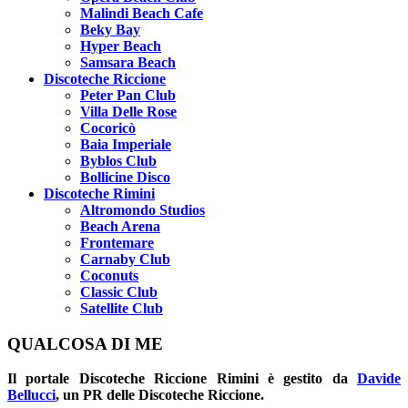
Malindi Beach Cafe
Beky Bay
Hyper Beach
Samsara Beach
Discoteche Riccione
Peter Pan Club
Villa Delle Rose
Cocoricò
Baia Imperiale
Byblos Club
Bollicine Disco
Discoteche Rimini
Altromondo Studios
Beach Arena
Frontemare
Carnaby Club
Coconuts
Classic Club
Satellite Club
QUALCOSA DI ME
Il portale
Discoteche Riccione Rimini
è gestito da
Davide
Bellucci
, un PR delle Discoteche Riccione.