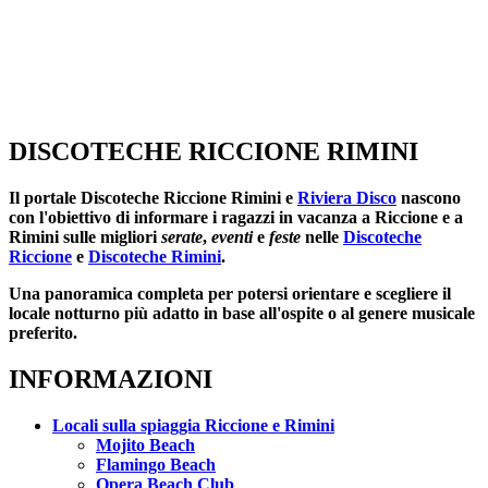
DISCOTECHE RICCIONE RIMINI
Il portale
Discoteche Riccione Rimini
e
Riviera Disco
nascono
con l'obiettivo di informare i ragazzi in vacanza a Riccione e a
Rimini sulle migliori
serate
,
eventi
e
feste
nelle
Discoteche
Riccione
e
Discoteche Rimini
.
Una panoramica completa per potersi orientare e scegliere il
locale notturno più adatto in base all'ospite o al genere musicale
preferito.
INFORMAZIONI
Locali sulla spiaggia Riccione e Rimini
Mojito Beach
Flamingo Beach
Opera Beach Club