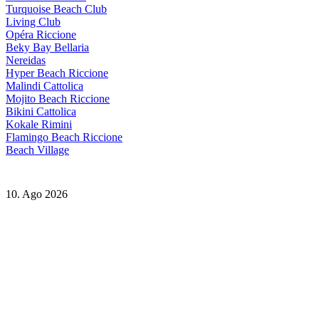
Turquoise Beach Club
Living Club
Opéra Riccione
Beky Bay Bellaria
Nereidas
Hyper Beach Riccione
Malindi Cattolica
Mojito Beach Riccione
Bikini Cattolica
Kokale Rimini
Flamingo Beach Riccione
Beach Village
10. Ago 2026