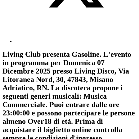
Living Club
presenta
Gasoline
. L'evento
in programma per
Domenica 07
Dicembre 2025
presso Living Disco, Via
Litoranea Nord, 30, 47843, Misano
Adriatico, RN. La discoteca propone i
seguenti generi musicali:
Musica
Commerciale
. Puoi entrare dalle ore
23:00:00 e possono partecipare le persone
almeno
Over18
di età.
Prima di
acquistare il biglietto online controlla
sempre le condizioni d'ingresso
.