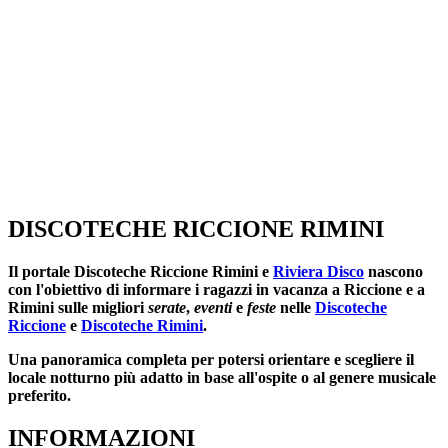
DISCOTECHE RICCIONE RIMINI
Il portale
Discoteche Riccione Rimini
e
Riviera Disco
nascono
con l'obiettivo di informare i ragazzi in vacanza a Riccione e a
Rimini sulle migliori
serate
,
eventi
e
feste
nelle
Discoteche
Riccione
e
Discoteche Rimini
.
Una panoramica completa per potersi orientare e scegliere il
locale notturno più adatto in base all'ospite o al genere musicale
preferito.
INFORMAZIONI