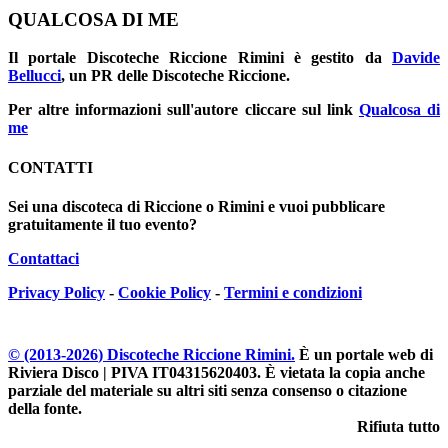
QUALCOSA DI ME
Il portale
Discoteche Riccione Rimini
è gestito da
Davide
Bellucci
, un PR delle Discoteche Riccione.
Per altre informazioni sull'autore cliccare sul link
Qualcosa di
me
CONTATTI
Sei una discoteca di Riccione o Rimini e vuoi pubblicare
gratuitamente il tuo evento?
Contattaci
Privacy Policy
-
Cookie Policy
-
Termini e condizioni
© (2013-
2026
) Discoteche Riccione Rimini.
È un portale web di
Riviera Disco | PIVA IT04315620403
. È vietata la copia anche
parziale del materiale su altri siti senza consenso o citazione
della fonte.
Rifiuta tutto