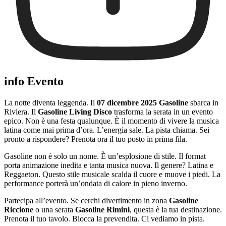
info Evento
La notte diventa leggenda. Il
07 dicembre 2025 Gasoline
sbarca in
Riviera. Il
Gasoline Living Disco
trasforma la serata in un evento
epico. Non è una festa qualunque. È il momento di vivere la musica
latina come mai prima d’ora. L’energia sale. La pista chiama. Sei
pronto a rispondere? Prenota ora il tuo posto in prima fila.
Gasoline non è solo un nome. È un’esplosione di stile. Il format
porta animazione inedita e tanta musica nuova. Il genere? Latina e
Reggaeton. Questo stile musicale scalda il cuore e muove i piedi. La
performance porterà un’ondata di calore in pieno inverno.
Partecipa all’evento. Se cerchi divertimento in zona
Gasoline
Riccione
o una serata
Gasoline Rimini
, questa è la tua destinazione.
Prenota il tuo tavolo. Blocca la prevendita. Ci vediamo in pista.