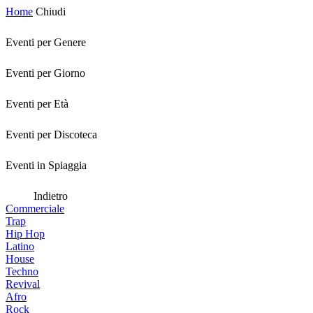
Home
Chiudi
Eventi per Genere
Eventi per Giorno
Eventi per Età
Eventi per Discoteca
Eventi in Spiaggia
Indietro
Commerciale
Trap
Hip Hop
Latino
House
Techno
Revival
Afro
Rock