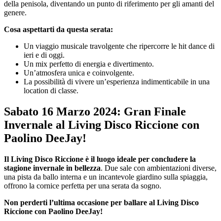
della penisola, diventando un punto di riferimento per gli amanti del
genere.
Cosa aspettarti da questa serata:
Un viaggio musicale travolgente che ripercorre le hit dance di
ieri e di oggi.
Un mix perfetto di energia e divertimento.
Un’atmosfera unica e coinvolgente.
La possibilità di vivere un’esperienza indimenticabile in una
location di classe.
Sabato 16 Marzo 2024: Gran Finale
Invernale al Living Disco Riccione con
Paolino DeeJay!
Il Living Disco Riccione è il luogo ideale per concludere la
stagione invernale in bellezza
. Due sale con ambientazioni diverse,
una pista da ballo interna e un incantevole giardino sulla spiaggia,
offrono la cornice perfetta per una serata da sogno.
Non perderti l’ultima occasione per ballare al Living Disco
Riccione con Paolino DeeJay!