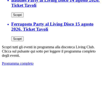
Baddies Party al Living Disco 14 agosto 2026.
Ticket Tavoli
Scopri
Ferragosto Party al Living Disco 15 agosto
2026. Ticket Tavoli
Scopri
Scopri tutti gli eventi in programma alla discoteca Living Club.
Clicca sul pulsante qui sotto per leggere il programma completo
degli eventi.
Programma completo