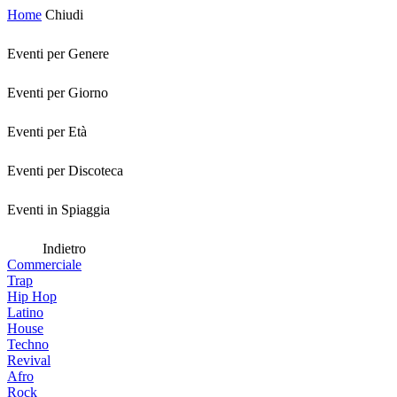
Home
Chiudi
Eventi per Genere
Eventi per Giorno
Eventi per Età
Eventi per Discoteca
Eventi in Spiaggia
Indietro
Commerciale
Trap
Hip Hop
Latino
House
Techno
Revival
Afro
Rock