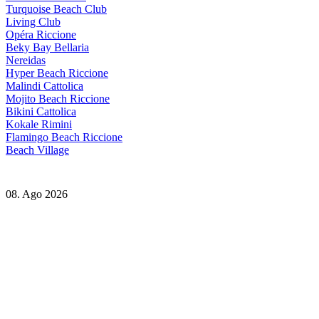
Turquoise Beach Club
Living Club
Opéra Riccione
Beky Bay Bellaria
Nereidas
Hyper Beach Riccione
Malindi Cattolica
Mojito Beach Riccione
Bikini Cattolica
Kokale Rimini
Flamingo Beach Riccione
Beach Village
08. Ago 2026