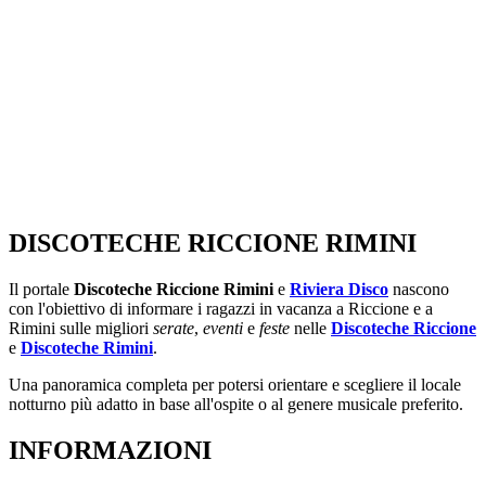
DISCOTECHE RICCIONE RIMINI
Il portale
Discoteche Riccione Rimini
e
Riviera Disco
nascono
con l'obiettivo di informare i ragazzi in vacanza a Riccione e a
Rimini sulle migliori
serate
,
eventi
e
feste
nelle
Discoteche Riccione
e
Discoteche Rimini
.
Una panoramica completa per potersi orientare e scegliere il locale
notturno più adatto in base all'ospite o al genere musicale preferito.
INFORMAZIONI