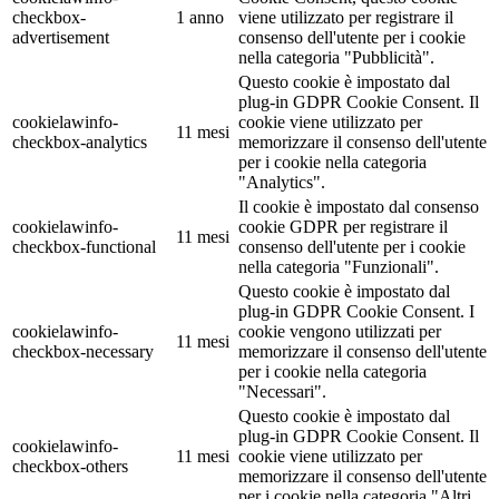
checkbox-
1 anno
viene utilizzato per registrare il
advertisement
consenso dell'utente per i cookie
nella categoria "Pubblicità".
Questo cookie è impostato dal
plug-in GDPR Cookie Consent. Il
cookielawinfo-
cookie viene utilizzato per
11 mesi
checkbox-analytics
memorizzare il consenso dell'utente
per i cookie nella categoria
"Analytics".
Il cookie è impostato dal consenso
cookielawinfo-
cookie GDPR per registrare il
11 mesi
checkbox-functional
consenso dell'utente per i cookie
nella categoria "Funzionali".
Questo cookie è impostato dal
plug-in GDPR Cookie Consent. I
cookielawinfo-
cookie vengono utilizzati per
11 mesi
checkbox-necessary
memorizzare il consenso dell'utente
per i cookie nella categoria
"Necessari".
Questo cookie è impostato dal
plug-in GDPR Cookie Consent. Il
cookielawinfo-
11 mesi
cookie viene utilizzato per
checkbox-others
memorizzare il consenso dell'utente
per i cookie nella categoria "Altri.