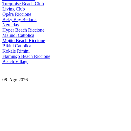
Turquoise Beach Club
Living Club
Opéra Riccione
Beky Bay Bellaria
Nereidas
Hyper Beach Riccione
Malindi Cattolica
Mojito Beach Riccione
Bikini Cattolica
Kokale Rimini
Flamingo Beach Riccione
Beach Village
08. Ago 2026