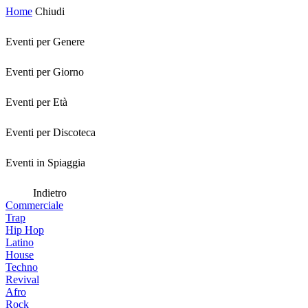
Home
Chiudi
Eventi per Genere
Eventi per Giorno
Eventi per Età
Eventi per Discoteca
Eventi in Spiaggia
Indietro
Commerciale
Trap
Hip Hop
Latino
House
Techno
Revival
Afro
Rock