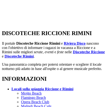
DISCOTECHE RICCIONE RIMINI
Il portale
Discoteche Riccione Rimini
e
Riviera Disco
nascono
con l'obiettivo di informare i ragazzi in vacanza a Riccione e a
Rimini sulle migliori
serate
,
eventi
e
feste
nelle
Discoteche Riccione
e
Discoteche Rimini
.
Una panoramica completa per potersi orientare e scegliere il locale
notturno più adatto in base all'ospite o al genere musicale preferito.
INFORMAZIONI
Locali sulla spiaggia Riccione e Rimini
Mojito Beach
Flamingo Beach
Opera Beach Club
Malindi Beach Cafe