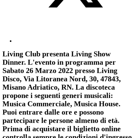
Living Club
presenta
Living Show
Dinner
. L'evento in programma per
Sabato 26 Marzo 2022
presso Living
Disco, Via Litoranea Nord, 30, 47843,
Misano Adriatico, RN. La discoteca
propone i seguenti generi musicali:
Musica Commerciale
,
Musica House
.
Puoi entrare dalle ore e possono
partecipare le persone almeno
di età.
Prima di acquistare il biglietto online
controlla sempre le condizioni d'ingresso
.