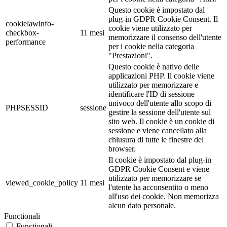
Questo cookie è impostato dal
plug-in GDPR Cookie Consent. Il
cookielawinfo-
cookie viene utilizzato per
checkbox-
11 mesi
memorizzare il consenso dell'utente
performance
per i cookie nella categoria
"Prestazioni".
Questo cookie è nativo delle
applicazioni PHP. Il cookie viene
utilizzato per memorizzare e
identificare l'ID di sessione
univoco dell'utente allo scopo di
PHPSESSID
sessione
gestire la sessione dell'utente sul
sito web. Il cookie è un cookie di
sessione e viene cancellato alla
chiusura di tutte le finestre del
browser.
Il cookie è impostato dal plug-in
GDPR Cookie Consent e viene
utilizzato per memorizzare se
viewed_cookie_policy
11 mesi
l'utente ha acconsentito o meno
all'uso dei cookie. Non memorizza
alcun dato personale.
Functionali
Functionali