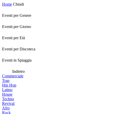
Home
Chiudi
Eventi per Genere
Eventi per Giorno
Eventi per Età
Eventi per Discoteca
Eventi in Spiaggia
Indietro
Commerciale
Trap
Hip Hop
Latino
House
Techno
Revival
Afro
Rock