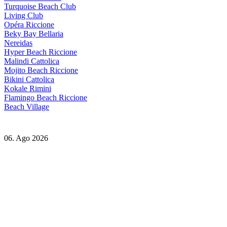
Turquoise Beach Club
Living Club
Opéra Riccione
Beky Bay Bellaria
Nereidas
Hyper Beach Riccione
Malindi Cattolica
Mojito Beach Riccione
Bikini Cattolica
Kokale Rimini
Flamingo Beach Riccione
Beach Village
06. Ago 2026