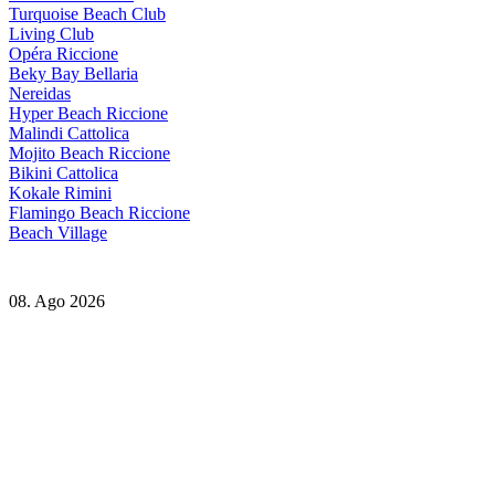
Turquoise Beach Club
Living Club
Opéra Riccione
Beky Bay Bellaria
Nereidas
Hyper Beach Riccione
Malindi Cattolica
Mojito Beach Riccione
Bikini Cattolica
Kokale Rimini
Flamingo Beach Riccione
Beach Village
08. Ago 2026