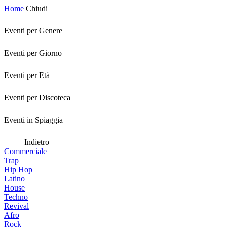
Home
Chiudi
Eventi per Genere
Eventi per Giorno
Eventi per Età
Eventi per Discoteca
Eventi in Spiaggia
Indietro
Commerciale
Trap
Hip Hop
Latino
House
Techno
Revival
Afro
Rock