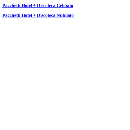
Pacchetti Hotel + Discoteca Celibato
Pacchetti Hotel + Discoteca Nubilato
SEGUICI SU: