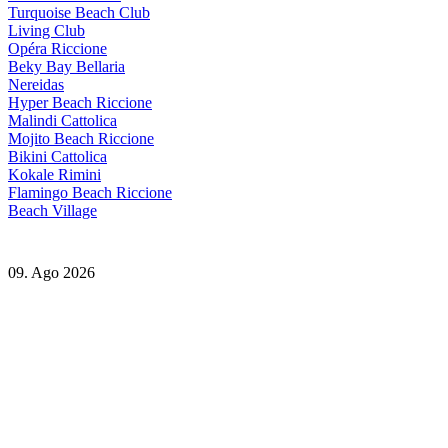
Turquoise Beach Club
Living Club
Opéra Riccione
Beky Bay Bellaria
Nereidas
Hyper Beach Riccione
Malindi Cattolica
Mojito Beach Riccione
Bikini Cattolica
Kokale Rimini
Flamingo Beach Riccione
Beach Village
09. Ago 2026