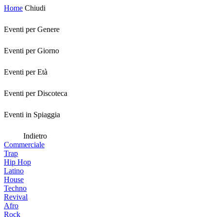
Home
Chiudi
Eventi per Genere
Eventi per Giorno
Eventi per Età
Eventi per Discoteca
Eventi in Spiaggia
Indietro
Commerciale
Trap
Hip Hop
Latino
House
Techno
Revival
Afro
Rock