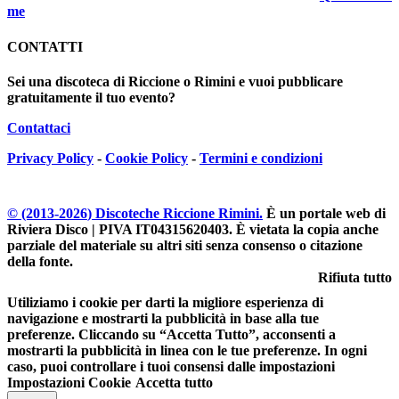
me
CONTATTI
Sei una discoteca di Riccione o Rimini e vuoi pubblicare
gratuitamente il tuo evento?
Contattaci
Privacy Policy
-
Cookie Policy
-
Termini e condizioni
© (2013-
2026
) Discoteche Riccione Rimini.
È un portale web di
Riviera Disco | PIVA IT04315620403
. È vietata la copia anche
parziale del materiale su altri siti senza consenso o citazione
della fonte.
Rifiuta tutto
Utiliziamo i cookie per darti la migliore esperienza di
navigazione e mostrarti la pubblicità in base alla tue
preferenze. Cliccando su “Accetta Tutto”, acconsenti a
mostrarti la pubblicità in linea con le tue preferenze. In ogni
caso, puoi controllare i tuoi consensi dalle impostazioni
Impostazioni Cookie
Accetta tutto