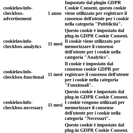
Impostato dal plugin GDPR
cookielawinfo-
Cookie Consent, questo cookie
checkbox-
1 anno
viene utilizzato per registrare il
advertisement
consenso dell'utente per i cookie
nella categoria "Pubblicità".
Questo cookie è impostato dal
plug-in GDPR Cookie Consent.
cookielawinfo-
Il cookie viene utilizzato per
11 mesi
checkbox-analytics
memorizzare il consenso
dell'utente per i cookie nella
categoria "Analytics".
Il cookie è impostato dal
consenso cookie GDPR per
cookielawinfo-
11 mesi
registrare il consenso dell'utente
checkbox-functional
per i cookie nella categoria
"Funzionali".
Questo cookie è impostato dal
plug-in GDPR Cookie Consent.
cookielawinfo-
I cookie vengono utilizzati per
11 mesi
checkbox-necessary
memorizzare il consenso
dell'utente per i cookie nella
categoria "Necessari".
Questo cookie è impostato dal
plug-in GDPR Cookie Consent.