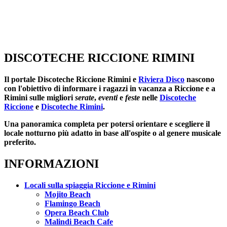
DISCOTECHE RICCIONE RIMINI
Il portale
Discoteche Riccione Rimini
e
Riviera Disco
nascono
con l'obiettivo di informare i ragazzi in vacanza a Riccione e a
Rimini sulle migliori
serate
,
eventi
e
feste
nelle
Discoteche
Riccione
e
Discoteche Rimini
.
Una panoramica completa per potersi orientare e scegliere il
locale notturno più adatto in base all'ospite o al genere musicale
preferito.
INFORMAZIONI
Locali sulla spiaggia Riccione e Rimini
Mojito Beach
Flamingo Beach
Opera Beach Club
Malindi Beach Cafe