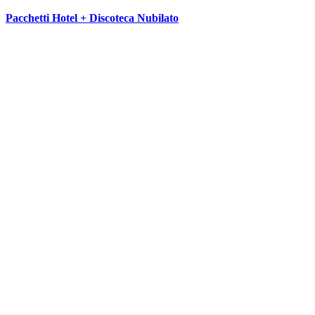
Pacchetti Hotel + Discoteca Nubilato
SEGUICI SU: