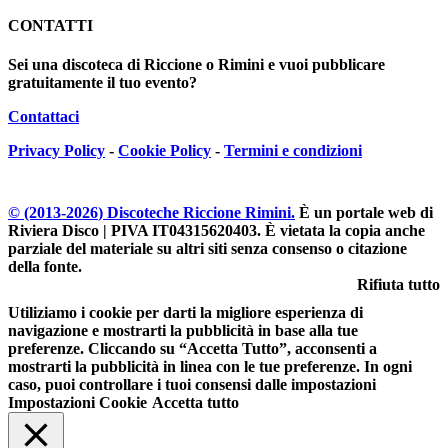
CONTATTI
Sei una discoteca di Riccione o Rimini e vuoi pubblicare
gratuitamente il tuo evento?
Contattaci
Privacy Policy
-
Cookie Policy
-
Termini e condizioni
© (2013-
2026
) Discoteche Riccione Rimini.
È un portale web di
Riviera Disco | PIVA IT04315620403
. È vietata la copia anche
parziale del materiale su altri siti senza consenso o citazione
della fonte.
Rifiuta tutto
Utiliziamo i cookie per darti la migliore esperienza di
navigazione e mostrarti la pubblicità in base alla tue
preferenze. Cliccando su “Accetta Tutto”, acconsenti a
mostrarti la pubblicità in linea con le tue preferenze. In ogni
caso, puoi controllare i tuoi consensi dalle impostazioni
Impostazioni Cookie
Accetta tutto