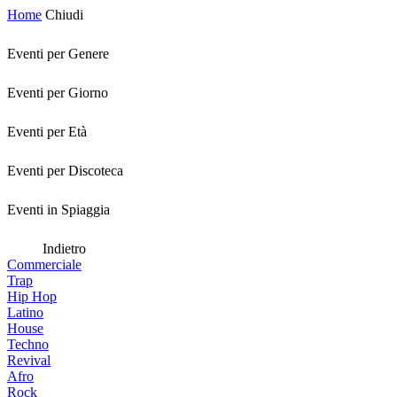
Home
Chiudi
Eventi per Genere
Eventi per Giorno
Eventi per Età
Eventi per Discoteca
Eventi in Spiaggia
Indietro
Commerciale
Trap
Hip Hop
Latino
House
Techno
Revival
Afro
Rock