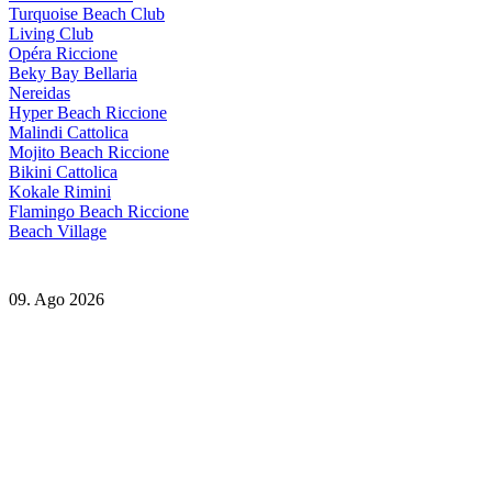
Turquoise Beach Club
Living Club
Opéra Riccione
Beky Bay Bellaria
Nereidas
Hyper Beach Riccione
Malindi Cattolica
Mojito Beach Riccione
Bikini Cattolica
Kokale Rimini
Flamingo Beach Riccione
Beach Village
09. Ago 2026