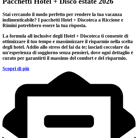
Pacchetti Hotel + Disco estate 2026
Stai cercando il modo perfetto per rendere la tua vacanza
indimenticabile?
I pacchetti Hotel + Discoteca a Riccione e
Rimini
potrebbero essere la tua risposta.
La formula all inclusive degli Hotel + Discoteca ti consente di
ottimizzare il tuo tempo e massimizzare il risparmio nella scelta
degli hotel. Addio allo stress del fai da te; lasciati coccolare da
un'esperienza di soggiorno senza pensieri, dove ogni dettaglio è
curato per garantirti il massimo del comfort e del risparmio.
Scopri di più