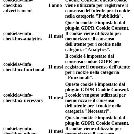
checkbox-
1 anno
viene utilizzato per registrare il
advertisement
consenso dell'utente per i cookie
nella categoria "Pubblicità".
Questo cookie è impostato dal
plug-in GDPR Cookie Consent.
cookielawinfo-
Il cookie viene utilizzato per
11 mesi
checkbox-analytics
memorizzare il consenso
dell'utente per i cookie nella
categoria "Analytics".
Il cookie è impostato dal
consenso cookie GDPR per
cookielawinfo-
11 mesi
registrare il consenso dell'utente
checkbox-functional
per i cookie nella categoria
"Funzionali".
Questo cookie è impostato dal
plug-in GDPR Cookie Consent.
cookielawinfo-
I cookie vengono utilizzati per
11 mesi
checkbox-necessary
memorizzare il consenso
dell'utente per i cookie nella
categoria "Necessari".
Questo cookie è impostato dal
plug-in GDPR Cookie Consent.
cookielawinfo-
Il cookie viene utilizzato per
11 mesi
checkbox-others
memorizzare il consenso