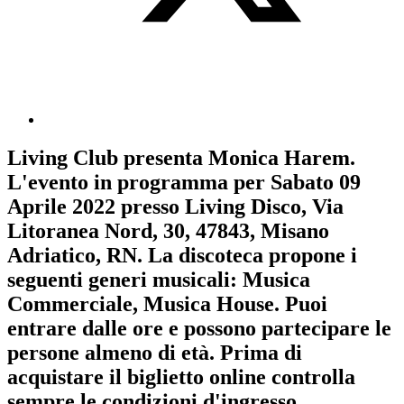
Living Club
presenta
Monica Harem
.
L'evento in programma per
Sabato 09
Aprile 2022
presso Living Disco, Via
Litoranea Nord, 30, 47843, Misano
Adriatico, RN. La discoteca propone i
seguenti generi musicali:
Musica
Commerciale
,
Musica House
. Puoi
entrare dalle ore e possono partecipare le
persone almeno
di età.
Prima di
acquistare il biglietto online controlla
sempre le condizioni d'ingresso
.