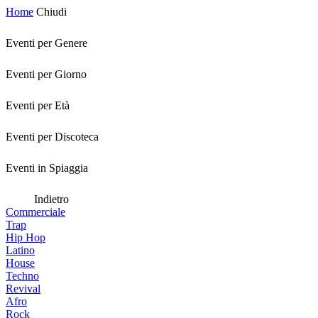
Home
Chiudi
Eventi per Genere
Eventi per Giorno
Eventi per Età
Eventi per Discoteca
Eventi in Spiaggia
Indietro
Commerciale
Trap
Hip Hop
Latino
House
Techno
Revival
Afro
Rock