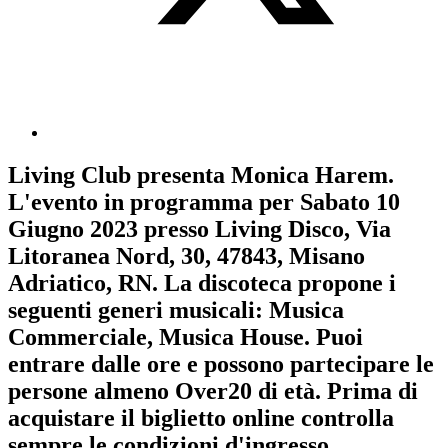
Living Club
presenta
Monica Harem
.
L'evento in programma per
Sabato 10
Giugno 2023
presso Living Disco, Via
Litoranea Nord, 30, 47843, Misano
Adriatico, RN. La discoteca propone i
seguenti generi musicali:
Musica
Commerciale
,
Musica House
. Puoi
entrare dalle ore e possono partecipare le
persone almeno
Over20
di età.
Prima di
acquistare il biglietto online controlla
sempre le condizioni d'ingresso
.