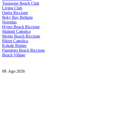
Turquoise Beach Club
Living Club
Opéra Riccione
Beky Bay Bellaria
Nereidas
Hyper Beach Riccione
Malindi Cattolica
Mojito Beach Riccione
Bikini Cattolica
Kokale Rimini
Flamingo Beach Riccione
Beach Village
09. Ago 2026