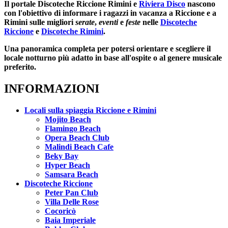
Il portale
Discoteche Riccione Rimini
e
Riviera Disco
nascono
con l'obiettivo di informare i ragazzi in vacanza a Riccione e a
Rimini sulle migliori
serate
,
eventi
e
feste
nelle
Discoteche
Riccione
e
Discoteche Rimini
.
Una panoramica completa per potersi orientare e scegliere il
locale notturno più adatto in base all'ospite o al genere musicale
preferito.
INFORMAZIONI
Locali sulla spiaggia Riccione e Rimini
Mojito Beach
Flamingo Beach
Opera Beach Club
Malindi Beach Cafe
Beky Bay
Hyper Beach
Samsara Beach
Discoteche Riccione
Peter Pan Club
Villa Delle Rose
Cocoricò
Baia Imperiale