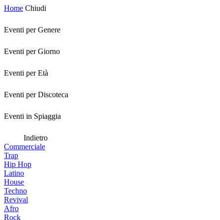
Home
Chiudi
Eventi per Genere
Eventi per Giorno
Eventi per Età
Eventi per Discoteca
Eventi in Spiaggia
Indietro
Commerciale
Trap
Hip Hop
Latino
House
Techno
Revival
Afro
Rock