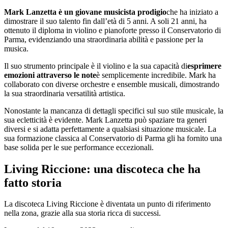
Mark Lanzetta è un giovane musicista prodigio
che ha iniziato a
dimostrare il suo talento fin dall’età di 5 anni. A soli 21 anni, ha
ottenuto il diploma in violino e pianoforte presso il Conservatorio di
Parma, evidenziando una straordinaria abilità e passione per la
musica.
Il suo strumento principale è il violino e la sua capacità di
esprimere
emozioni attraverso le note
è semplicemente incredibile. Mark ha
collaborato con diverse orchestre e ensemble musicali, dimostrando
la sua straordinaria versatilità artistica.
Nonostante la mancanza di dettagli specifici sul suo stile musicale, la
sua ecletticità è evidente. Mark Lanzetta può spaziare tra generi
diversi e si adatta perfettamente a qualsiasi situazione musicale. La
sua formazione classica al Conservatorio di Parma gli ha fornito una
base solida per le sue performance eccezionali.
Living Riccione: una discoteca che ha
fatto storia
La discoteca Living Riccione è diventata un punto di riferimento
nella zona, grazie alla sua storia ricca di successi.