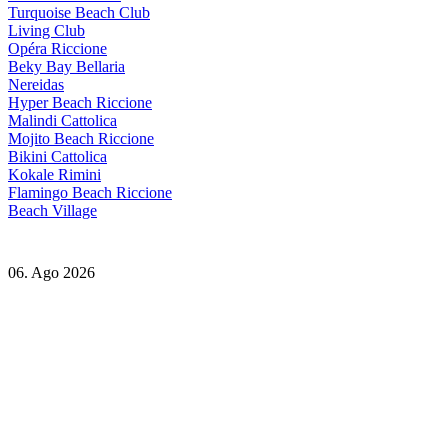
Turquoise Beach Club
Living Club
Opéra Riccione
Beky Bay Bellaria
Nereidas
Hyper Beach Riccione
Malindi Cattolica
Mojito Beach Riccione
Bikini Cattolica
Kokale Rimini
Flamingo Beach Riccione
Beach Village
06. Ago 2026