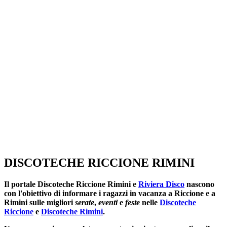
SEGUICI SU:
DISCOTECHE RICCIONE RIMINI
Il portale
Discoteche Riccione Rimini
e
Riviera Disco
nascono
con l'obiettivo di informare i ragazzi in vacanza a Riccione e a
Rimini sulle migliori
serate
,
eventi
e
feste
nelle
Discoteche
Riccione
e
Discoteche Rimini
.