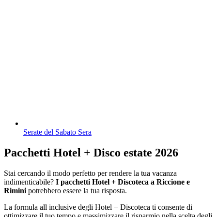
Serate del Sabato Sera
Pacchetti Hotel + Disco estate 2026
Stai cercando il modo perfetto per rendere la tua vacanza
indimenticabile?
I pacchetti Hotel + Discoteca a Riccione e
Rimini
potrebbero essere la tua risposta.
La formula all inclusive degli Hotel + Discoteca ti consente di
ottimizzare il tuo tempo e massimizzare il risparmio nella scelta degli