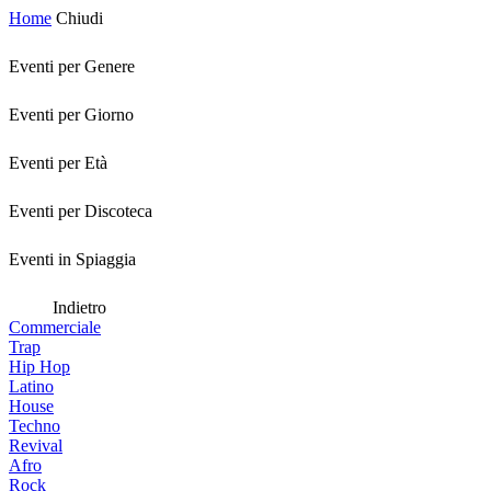
Home
Chiudi
Eventi per Genere
Eventi per Giorno
Eventi per Età
Eventi per Discoteca
Eventi in Spiaggia
Indietro
Commerciale
Trap
Hip Hop
Latino
House
Techno
Revival
Afro
Rock