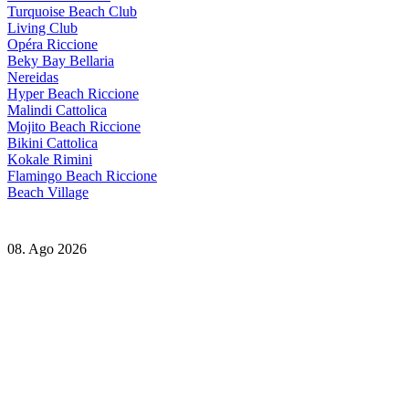
Turquoise Beach Club
Living Club
Opéra Riccione
Beky Bay Bellaria
Nereidas
Hyper Beach Riccione
Malindi Cattolica
Mojito Beach Riccione
Bikini Cattolica
Kokale Rimini
Flamingo Beach Riccione
Beach Village
08. Ago 2026