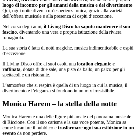
luogo di incontro per gli amanti della musica e del divertimento
.
Qui, ogni notte diventa un’esperienza unica, grazie alla varietà
dell’offerta musicale e alla presenza di ospiti d’eccezione.
Nel corso degli anni,
il Living Disco ha saputo mantenere il suo
fascino
, diventando una vera e propria istituzione della riviera
romagnola.
La sua storia è fatta di notti magiche, musica indimenticabile e ospiti
d’eccezione.
Il Living Disco offre ai suoi ospiti una
location elegante e
raffinata
, dotata di due sale, una pista da ballo, un palco per gli
spettacoli e un ristorante.
L’atmosfera che si respira è quella di un luogo in cui la musica, il
divertimento e l’eleganza si fondono in un mix irresistibile.
Monica Harem – la stella della notte
Monica Harem è una delle figure più amate del panorama musicale
di Riccione. Con il suo carisma e la sua voce potente, Monica sa
come incantare il pubblico e
trasformare ogni sua esibizione in un
evento
da non perdere.