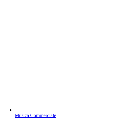
Musica Commerciale