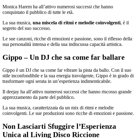
Monica Harem ha all’attivo numerosi successi che hanno
conquistato il pubblico di tutte le età.
La sua musica,
una miscela di ritmi e melodie coinvolgenti
, è il
segreto del suo successo.
Le sue canzoni, ricche di emozioni e passione, sono il riflesso della
sua personalità intensa e della sua indiscussa capacità artistica.
Gippo – Un DJ che sa come far ballare
Gippo è un DJ che sa come far vibrare la pista da ballo. Con il suo
stile inconfondibile e la sua energia travolgente, Gippo è in grado di
trasformare ogni serata in un’esperienza indimenticabile.
Il deejay ha all’attivo numerosi successi che hanno riscosso grande
apprezzamento da parte del pubblico.
La sua musica, caratterizzata da un mix di ritmi e melodie
coinvolgenti. Le sue produzioni sono ricche di emozioni e passione.
Non Lasciarti Sfuggire l’Esperienza
Unica al Living Disco Riccione