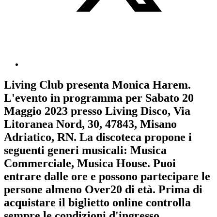
Living Club
presenta
Monica Harem
.
L'evento in programma per
Sabato 20
Maggio 2023
presso Living Disco, Via
Litoranea Nord, 30, 47843, Misano
Adriatico, RN. La discoteca propone i
seguenti generi musicali:
Musica
Commerciale
,
Musica House
. Puoi
entrare dalle ore e possono partecipare le
persone almeno
Over20
di età.
Prima di
acquistare il biglietto online controlla
sempre le condizioni d'ingresso
.