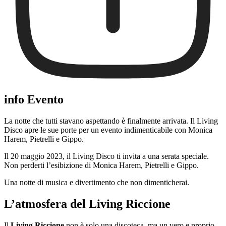
info Evento
La notte che tutti stavano aspettando è finalmente arrivata. Il Living
Disco apre le sue porte per un evento indimenticabile con Monica
Harem, Pietrelli e Gippo.
Il 20 maggio 2023, il Living Disco ti invita a una serata speciale.
Non perderti l’esibizione di Monica Harem, Pietrelli e Gippo.
Una notte di musica e divertimento che non dimenticherai.
L’atmosfera del Living Riccione
Il
Living Riccione
non è solo una discoteca, ma un vero e proprio