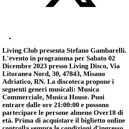
Living Club
presenta
Stefano Gambarelli
.
L'evento in programma per
Sabato 02
Dicembre 2023
presso Living Disco, Via
Litoranea Nord, 30, 47843, Misano
Adriatico, RN. La discoteca propone i
seguenti generi musicali:
Musica
Commerciale
,
Musica House
. Puoi
entrare dalle ore 21:00:00 e possono
partecipare le persone almeno
Over18
di
età.
Prima di acquistare il biglietto online
controlla sempre le condizioni d'ingresso
.