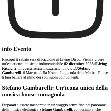
info Evento
Riscopri il sabato sera di Riccione al Living Disco. Vieni a vivere
un’esperienza musicale indimenticabile il
2 dicembre 2023
al
Living
Riccione
. In questa serata mozzafiato, il noto DJ
Stefano
Gambarelli
, il Maestro della Notte e Leggenda della Musica House,
ti farà ballare al ritmo dei suoi suoni coinvolgenti.
Stefano Gambarelli: Un’icona unica della
musica house romagnola
Preparati a essere trasportato in un viaggio senza fine nel panorama
della musica elettronica.
Stefano Gambarelli
, conosciuto anche