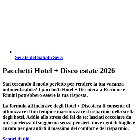
Serate del Sabato Sera
Pacchetti Hotel + Disco estate 2026
Stai cercando il modo perfetto per rendere la tua vacanza
indimenticabile?
I pacchetti Hotel + Discoteca a Riccione e
Rimini
potrebbero essere la tua risposta.
La formula all inclusive degli Hotel + Discoteca ti consente di
ottimizzare il tuo tempo e massimizzare il risparmio nella scelta
degli hotel. Addio allo stress del fai da te; lasciati coccolare da
un'esperienza di soggiorno senza pensieri, dove ogni dettaglio è
curato per garantirti il massimo del comfort e del risparmio.
Scopri di più