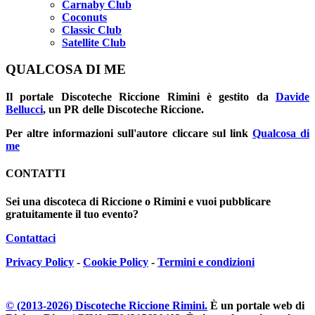
Carnaby Club
Coconuts
Classic Club
Satellite Club
QUALCOSA DI ME
Il portale
Discoteche Riccione Rimini
è gestito da
Davide
Bellucci
, un PR delle Discoteche Riccione.
Per altre informazioni sull'autore cliccare sul link
Qualcosa di
me
CONTATTI
Sei una discoteca di Riccione o Rimini e vuoi pubblicare
gratuitamente il tuo evento?
Contattaci
Privacy Policy
-
Cookie Policy
-
Termini e condizioni
© (2013-
2026
) Discoteche Riccione Rimini.
È un portale web di