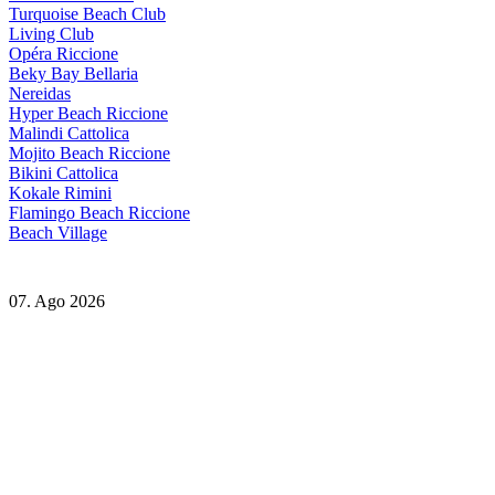
Turquoise Beach Club
Living Club
Opéra Riccione
Beky Bay Bellaria
Nereidas
Hyper Beach Riccione
Malindi Cattolica
Mojito Beach Riccione
Bikini Cattolica
Kokale Rimini
Flamingo Beach Riccione
Beach Village
07. Ago 2026