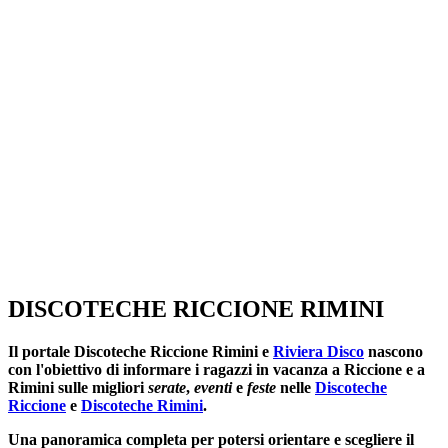
SEGUICI SU:
DISCOTECHE RICCIONE RIMINI
Il portale
Discoteche Riccione Rimini
e
Riviera Disco
nascono
con l'obiettivo di informare i ragazzi in vacanza a Riccione e a
Rimini sulle migliori
serate
,
eventi
e
feste
nelle
Discoteche
Riccione
e
Discoteche Rimini
.
Una panoramica completa per potersi orientare e scegliere il