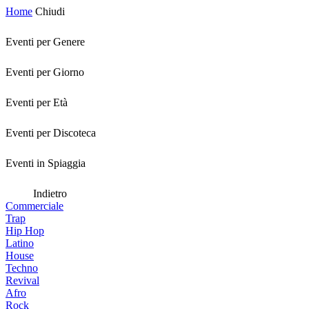
Home
Chiudi
Eventi per Genere
Eventi per Giorno
Eventi per Età
Eventi per Discoteca
Eventi in Spiaggia
Indietro
Commerciale
Trap
Hip Hop
Latino
House
Techno
Revival
Afro
Rock