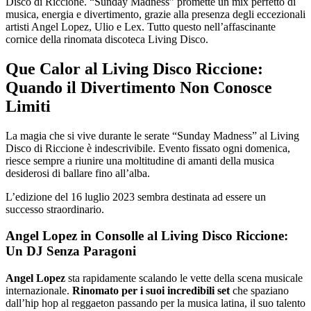
Disco di Riccione. “Sunday Madness” promette un mix perfetto di
musica, energia e divertimento, grazie alla presenza degli eccezionali
artisti Angel Lopez, Ulio e Lex. Tutto questo nell’affascinante
cornice della rinomata discoteca Living Disco.
Que Calor al Living Disco Riccione:
Quando il Divertimento Non Conosce
Limiti
La magia che si vive durante le serate “Sunday Madness” al Living
Disco di Riccione è indescrivibile. Evento fissato ogni domenica,
riesce sempre a riunire una moltitudine di amanti della musica
desiderosi di ballare fino all’alba.
L’edizione del 16 luglio 2023 sembra destinata ad essere un
successo straordinario.
Angel Lopez in Consolle al Living Disco Riccione:
Un DJ Senza Paragoni
Angel Lopez
sta rapidamente scalando le vette della scena musicale
internazionale.
Rinomato per i suoi incredibili set
che spaziano
dall’hip hop al reggaeton passando per la musica latina, il suo talento