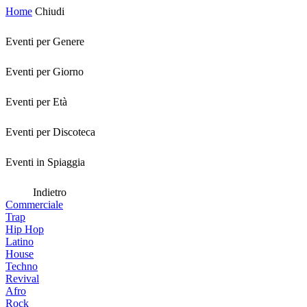
Home
Chiudi
Eventi per Genere
Eventi per Giorno
Eventi per Età
Eventi per Discoteca
Eventi in Spiaggia
Indietro
Commerciale
Trap
Hip Hop
Latino
House
Techno
Revival
Afro
Rock