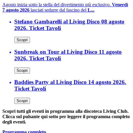
Agosto inizia sotto la stella del divertimento più esclusivo.
Venerdì
7 agosto 2026
lasciati sedurre dal fascino del
L...
Stefano Gambarelli al Living Disco 08 agosto
2026. Ticket Tavoli
Scopri
Sunbreak on Tour al Living Disco 11 agosto
2026. Ticket Tavoli
Scopri
Baddies Party al Living Disco 14 agosto 2026.
Ticket Tavoli
Scopri
Scopri tutti gli eventi in programma alla discoteca Living Club.
Clicca sul pulsante qui sotto per leggere il programma completo
degli eventi.
Programma completo