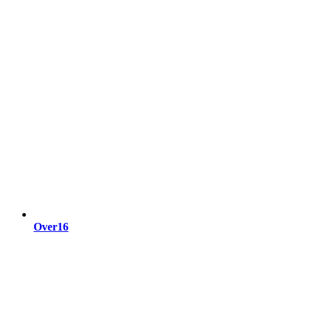
Over16