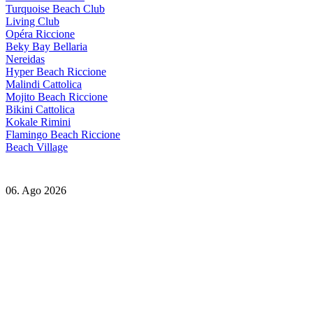
Turquoise Beach Club
Living Club
Opéra Riccione
Beky Bay Bellaria
Nereidas
Hyper Beach Riccione
Malindi Cattolica
Mojito Beach Riccione
Bikini Cattolica
Kokale Rimini
Flamingo Beach Riccione
Beach Village
06. Ago 2026