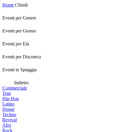
Home
Chiudi
Eventi per Genere
Eventi per Giorno
Eventi per Età
Eventi per Discoteca
Eventi in Spiaggia
Indietro
Commerciale
Trap
Hip Hop
Latino
House
Techno
Revival
Afro
Rock