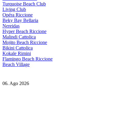
Turquoise Beach Club
Living Club
Opéra Riccione
Beky Bay Bellaria
Nereidas
Hyper Beach Riccione
Malindi Cattolica
Mojito Beach Riccione
Bikini Cattolica
Kokale Rimini
Flamingo Beach Riccione
Beach Village
06. Ago 2026