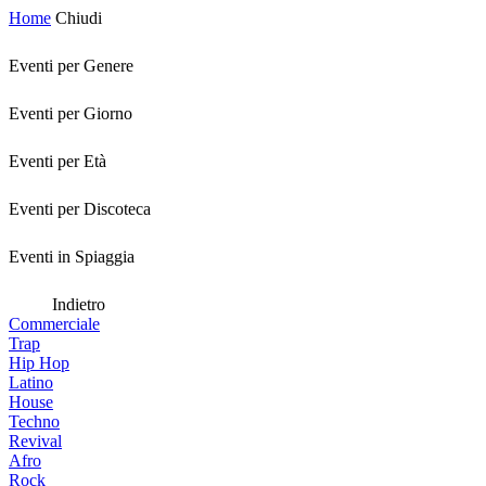
Home
Chiudi
Eventi per Genere
Eventi per Giorno
Eventi per Età
Eventi per Discoteca
Eventi in Spiaggia
Indietro
Commerciale
Trap
Hip Hop
Latino
House
Techno
Revival
Afro
Rock