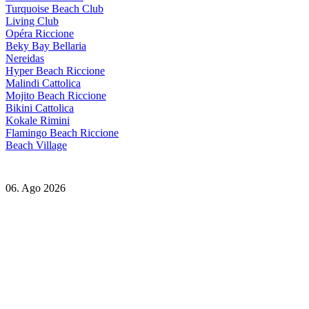
Turquoise Beach Club
Living Club
Opéra Riccione
Beky Bay Bellaria
Nereidas
Hyper Beach Riccione
Malindi Cattolica
Mojito Beach Riccione
Bikini Cattolica
Kokale Rimini
Flamingo Beach Riccione
Beach Village
06. Ago 2026