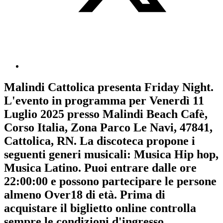
Malindi Cattolica
presenta
Friday Night
.
L'evento in programma per
Venerdì 11
Luglio 2025
presso Malindi Beach Cafè,
Corso Italia, Zona Parco Le Navi, 47841,
Cattolica, RN. La discoteca propone i
seguenti generi musicali:
Musica Hip hop
,
Musica Latino
. Puoi entrare dalle ore
22:00:00 e possono partecipare le persone
almeno
Over18
di età.
Prima di
acquistare il biglietto online controlla
sempre le condizioni d'ingresso
.