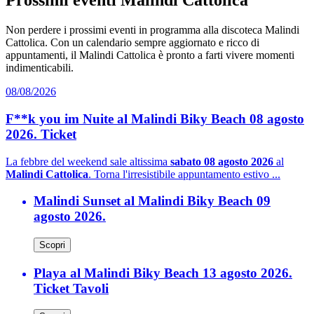
Prossimi eventi Malindi Cattolica
Non perdere i prossimi eventi in programma alla discoteca Malindi
Cattolica. Con un calendario sempre aggiornato e ricco di
appuntamenti, il Malindi Cattolica è pronto a farti vivere momenti
indimenticabili.
08/08/2026
F**k you im Nuite al Malindi Biky Beach 08 agosto
2026. Ticket
La febbre del weekend sale altissima
sabato 08 agosto 2026
al
Malindi Cattolica
. Torna l'irresistibile appuntamento estivo ...
Malindi Sunset al Malindi Biky Beach 09
agosto 2026.
Scopri
Playa al Malindi Biky Beach 13 agosto 2026.
Ticket Tavoli