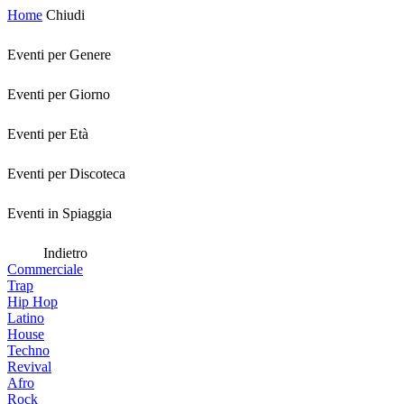
Home
Chiudi
Eventi per Genere
Eventi per Giorno
Eventi per Età
Eventi per Discoteca
Eventi in Spiaggia
Indietro
Commerciale
Trap
Hip Hop
Latino
House
Techno
Revival
Afro
Rock