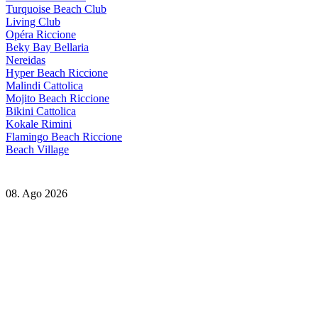
Turquoise Beach Club
Living Club
Opéra Riccione
Beky Bay Bellaria
Nereidas
Hyper Beach Riccione
Malindi Cattolica
Mojito Beach Riccione
Bikini Cattolica
Kokale Rimini
Flamingo Beach Riccione
Beach Village
08. Ago 2026