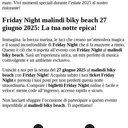
mare. Vivi momenti speciali durante l’estate 2025 al nostro
ristorante!
Friday Night malindi biky beach 27
giugno 2025: La tua notte epica!
Immagina: la brezza marina, le luci che creano un’atmosfera magica
e il sound inconfondibile di
Friday Night
che ti fa muovere a ritmo.
Questo è ciò che ti aspetta all’evento con
Friday Night
al
malindi
biky beach
. Sarà un’esperienza unica, un mix perfetto di musica
coinvolgente e un ambiente esclusivo.
Unisciti a noi per la serata del
27 giugno 2025
al
malindi biky
beach
con
Friday Night
! Acquista subito i tuoi
ticket Friday
Night
e prenota i tuoi posti per non perderti questa notte
straordinaria. Comprare i
biglietti Friday Night
online è facile e
veloce: niente code all’ingresso, accesso rapido e sicuro.
Non lasciarti sfuggire l’occasione di partecipare a questo evento
imperdibile al
malindi biky beach
. Ti aspettiamo!