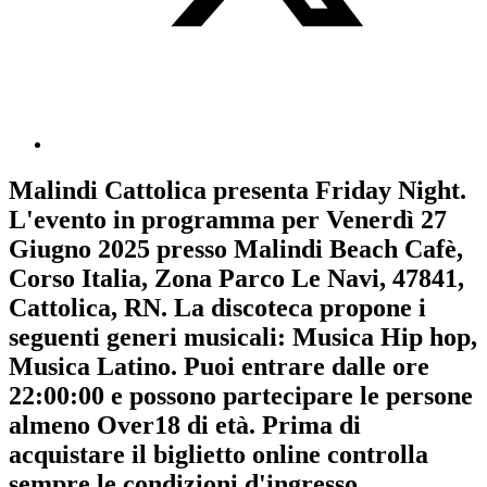
Malindi Cattolica
presenta
Friday Night
.
L'evento in programma per
Venerdì 27
Giugno 2025
presso Malindi Beach Cafè,
Corso Italia, Zona Parco Le Navi, 47841,
Cattolica, RN. La discoteca propone i
seguenti generi musicali:
Musica Hip hop
,
Musica Latino
. Puoi entrare dalle ore
22:00:00 e possono partecipare le persone
almeno
Over18
di età.
Prima di
acquistare il biglietto online controlla
sempre le condizioni d'ingresso
.