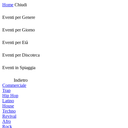
Home
Chiudi
Eventi per Genere
Eventi per Giorno
Eventi per Età
Eventi per Discoteca
Eventi in Spiaggia
Indietro
Commerciale
Trap
Hip Hop
Latino
House
Techno
Revival
Afro
Rock