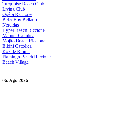
Turquoise Beach Club
Living Club
Opéra Riccione
Beky Bay Bellaria
Nereidas
Hyper Beach Riccione
Malindi Cattolica
Mojito Beach Riccione
Bikini Cattolica
Kokale Rimini
Flamingo Beach Riccione
Beach Village
06. Ago 2026