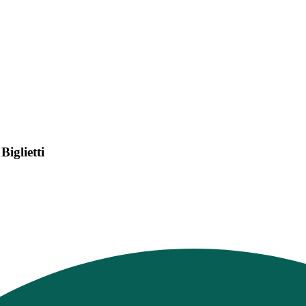
iglietti