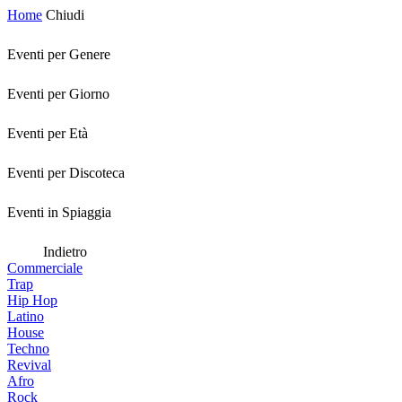
Home
Chiudi
Eventi per Genere
Eventi per Giorno
Eventi per Età
Eventi per Discoteca
Eventi in Spiaggia
Indietro
Commerciale
Trap
Hip Hop
Latino
House
Techno
Revival
Afro
Rock