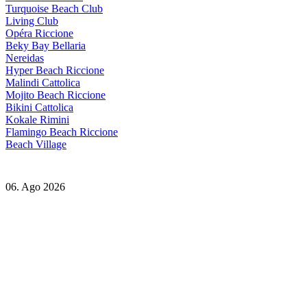
Turquoise Beach Club
Living Club
Opéra Riccione
Beky Bay Bellaria
Nereidas
Hyper Beach Riccione
Malindi Cattolica
Mojito Beach Riccione
Bikini Cattolica
Kokale Rimini
Flamingo Beach Riccione
Beach Village
06. Ago 2026