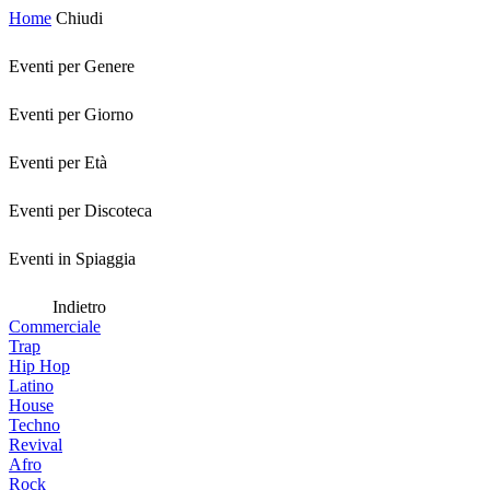
Home
Chiudi
Eventi per Genere
Eventi per Giorno
Eventi per Età
Eventi per Discoteca
Eventi in Spiaggia
Indietro
Commerciale
Trap
Hip Hop
Latino
House
Techno
Revival
Afro
Rock