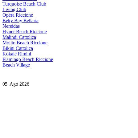
Turquoise Beach Club
Living Club
Opéra Riccione
Beky Bay Bellaria
Nereidas
Hyper Beach Riccione
Malindi Cattolica
Mojito Beach Riccione
Bikini Cattolica
Kokale Rimini
Flamingo Beach Riccione
Beach Village
05. Ago 2026