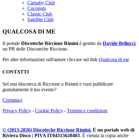
Carnaby Club
Coconuts
Classic Club
Satellite Club
QUALCOSA DI ME
Il portale
Discoteche Riccione Rimini
è gestito da
Davide Bellucci
,
un PR delle Discoteche Riccione.
Per altre informazioni sull'autore cliccare sul link
Qualcosa di me
CONTATTI
Sei una discoteca di Riccione o Rimini e vuoi pubblicare
gratuitamente il tuo evento?
Contattaci
Privacy Policy
-
Cookie Policy
-
Termini e condizioni
© (2013-
2026
) Discoteche Riccione Rimini.
È un portale web di
Riviera Disco | PIVA IT04315620403
. È vietata la copia anche