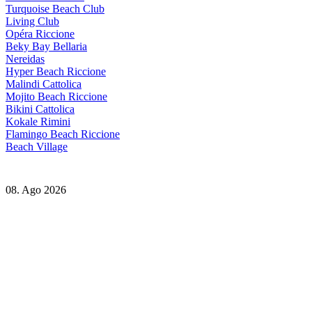
Turquoise Beach Club
Living Club
Opéra Riccione
Beky Bay Bellaria
Nereidas
Hyper Beach Riccione
Malindi Cattolica
Mojito Beach Riccione
Bikini Cattolica
Kokale Rimini
Flamingo Beach Riccione
Beach Village
08. Ago 2026