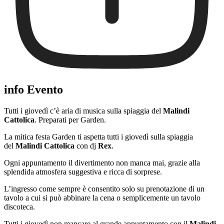
info Evento
Tutti i giovedì c’è aria di musica sulla spiaggia del
Malindi
Cattolica
. Preparati per Garden.
La mitica festa Garden ti aspetta tutti i giovedì sulla spiaggia
del
Malindi Cattolica
con dj
Rex
.
Ogni appuntamento il divertimento non manca mai, grazie alla
splendida atmosfera suggestiva e ricca di sorprese.
L’ingresso come sempre è consentito solo su prenotazione di un
tavolo a cui si può abbinare la cena o semplicemente un tavolo
discoteca.
Tutti i giovedì non mancare al grande appuntamento con il
Malindi