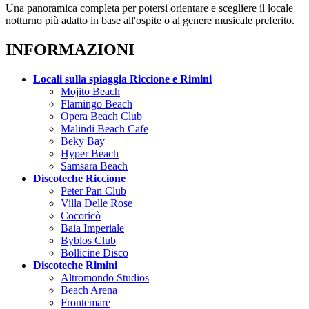
Una panoramica completa per potersi orientare e scegliere il locale
notturno più adatto in base all'ospite o al genere musicale preferito.
INFORMAZIONI
Locali sulla spiaggia Riccione e Rimini
Mojito Beach
Flamingo Beach
Opera Beach Club
Malindi Beach Cafe
Beky Bay
Hyper Beach
Samsara Beach
Discoteche Riccione
Peter Pan Club
Villa Delle Rose
Cocoricò
Baia Imperiale
Byblos Club
Bollicine Disco
Discoteche Rimini
Altromondo Studios
Beach Arena
Frontemare