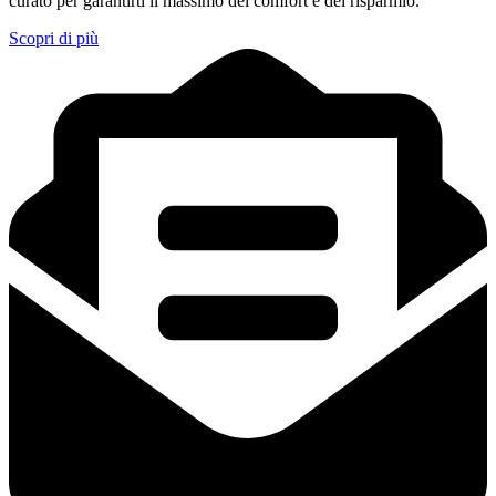
curato per garantirti il massimo del comfort e del risparmio.
Scopri di più