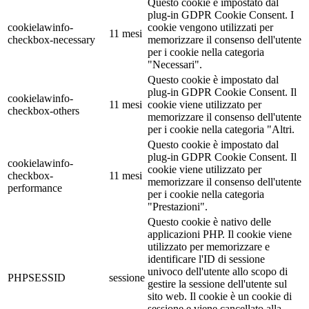
Questo cookie è impostato dal
plug-in GDPR Cookie Consent. I
cookielawinfo-
cookie vengono utilizzati per
11 mesi
checkbox-necessary
memorizzare il consenso dell'utente
per i cookie nella categoria
"Necessari".
Questo cookie è impostato dal
plug-in GDPR Cookie Consent. Il
cookielawinfo-
11 mesi
cookie viene utilizzato per
checkbox-others
memorizzare il consenso dell'utente
per i cookie nella categoria "Altri.
Questo cookie è impostato dal
plug-in GDPR Cookie Consent. Il
cookielawinfo-
cookie viene utilizzato per
checkbox-
11 mesi
memorizzare il consenso dell'utente
performance
per i cookie nella categoria
"Prestazioni".
Questo cookie è nativo delle
applicazioni PHP. Il cookie viene
utilizzato per memorizzare e
identificare l'ID di sessione
univoco dell'utente allo scopo di
PHPSESSID
sessione
gestire la sessione dell'utente sul
sito web. Il cookie è un cookie di
sessione e viene cancellato alla