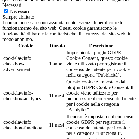
Necessari
Necessari
Sempre abilitato
I cookie necessari sono assolutamente essenziali per il corretto
funzionamento del sito web. Questi cookie garantiscono le
funzionalità di base e le caratteristiche di sicurezza del sito web, in
modo anonimo.
Cookie
Durata
Descrizione
Impostato dal plugin GDPR
cookielawinfo-
Cookie Consent, questo cookie
checkbox-
1 anno
viene utilizzato per registrare il
advertisement
consenso dell'utente per i cookie
nella categoria "Pubblicità".
Questo cookie è impostato dal
plug-in GDPR Cookie Consent. Il
cookielawinfo-
cookie viene utilizzato per
11 mesi
checkbox-analytics
memorizzare il consenso dell'utente
per i cookie nella categoria
"Analytics".
Il cookie è impostato dal consenso
cookielawinfo-
cookie GDPR per registrare il
11 mesi
checkbox-functional
consenso dell'utente per i cookie
nella categoria "Funzionali".