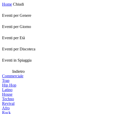
Home
Chiudi
Eventi per Genere
Eventi per Giorno
Eventi per Età
Eventi per Discoteca
Eventi in Spiaggia
Indietro
Commerciale
Trap
Hip Hop
Latino
House
Techno
Revival
Afro
Rock