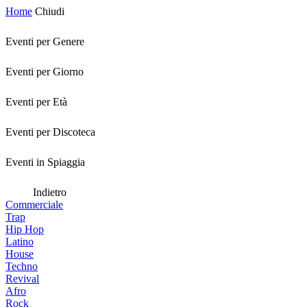
Home
Chiudi
Eventi per Genere
Eventi per Giorno
Eventi per Età
Eventi per Discoteca
Eventi in Spiaggia
Indietro
Commerciale
Trap
Hip Hop
Latino
House
Techno
Revival
Afro
Rock