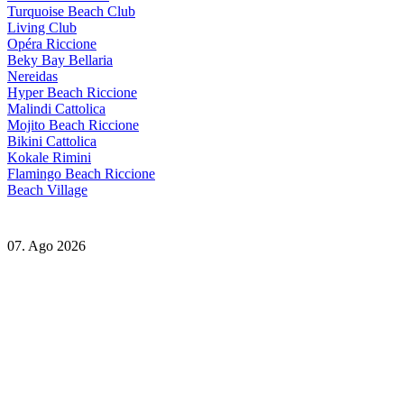
Turquoise Beach Club
Living Club
Opéra Riccione
Beky Bay Bellaria
Nereidas
Hyper Beach Riccione
Malindi Cattolica
Mojito Beach Riccione
Bikini Cattolica
Kokale Rimini
Flamingo Beach Riccione
Beach Village
07. Ago 2026