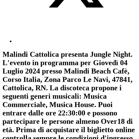
Malindi Cattolica
presenta
Jungle Night
.
L'evento in programma per
Giovedì 04
Luglio 2024
presso Malindi Beach Cafè,
Corso Italia, Zona Parco Le Navi, 47841,
Cattolica, RN. La discoteca propone i
seguenti generi musicali:
Musica
Commerciale
,
Musica House
. Puoi
entrare dalle ore 22:30:00 e possono
partecipare le persone almeno
Over18
di
età.
Prima di acquistare il biglietto online
controlla sempre le condizioni d'ingresso
.