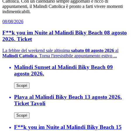
Cattolica. Con un calendario sempre aggiornato e ricco di
appuntamenti, il Malindi Cattolica è pronto a farti vivere momenti
indimenticabili.
08/08/2026
F**k you im Nuite al Malindi Biky Beach 08 agosto
2026. Ticket
La febbre del weekend sale altissima
sabato 08 agosto 2026
al
Malindi Cattolica
. Torna l'irresistibile appuntamento estivo ...
Malindi Sunset al Malindi Biky Beach 09
agosto 2026.
Scopri
Playa al Malindi Biky Beach 13 agosto 2026.
Ticket Tavoli
Scopri
F**k you im Nuite al Malindi Biky Beach 15