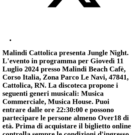
Malindi Cattolica
presenta
Jungle Night
.
L'evento in programma per
Giovedì 11
Luglio 2024
presso Malindi Beach Cafè,
Corso Italia, Zona Parco Le Navi, 47841,
Cattolica, RN. La discoteca propone i
seguenti generi musicali:
Musica
Commerciale
,
Musica House
. Puoi
entrare dalle ore 22:30:00 e possono
partecipare le persone almeno
Over18
di
età.
Prima di acquistare il biglietto online
controlla sempre le condizioni d'ingresso
.