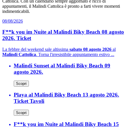
Cattolica. Con un calendario sempre aggiornato e ricco di
appuntamenti, il Malindi Cattolica è pronto a farti vivere momenti
indimenticabili.
08/08/2026
F**k you im Nuite al Malindi Biky Beach 08 agosto
2026. Ticket
La febbre del weekend sale altissima
sabato 08 agosto 2026
al
Malindi Cattolica
. Torna l'irresistibile appuntamento estivo ...
Malindi Sunset al Malindi Biky Beach 09
agosto 2026.
Scopri
Playa al Malindi Biky Beach 13 agosto 2026.
Ticket Tavoli
Scopri
F**k you im Nuite al Malindi Biky Beach 15