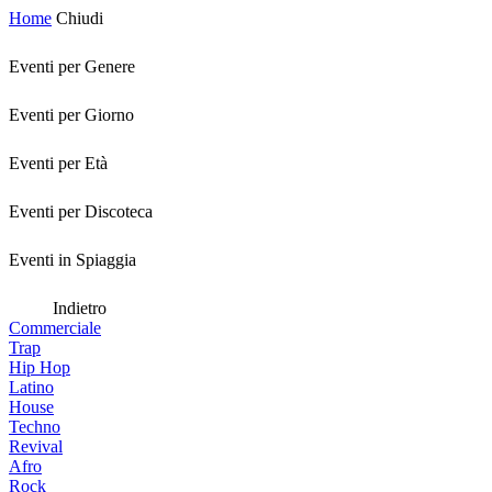
Home
Chiudi
Eventi per Genere
Eventi per Giorno
Eventi per Età
Eventi per Discoteca
Eventi in Spiaggia
Indietro
Commerciale
Trap
Hip Hop
Latino
House
Techno
Revival
Afro
Rock