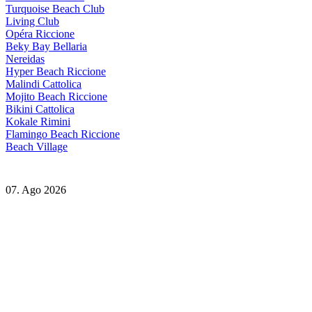
Turquoise Beach Club
Living Club
Opéra Riccione
Beky Bay Bellaria
Nereidas
Hyper Beach Riccione
Malindi Cattolica
Mojito Beach Riccione
Bikini Cattolica
Kokale Rimini
Flamingo Beach Riccione
Beach Village
07. Ago 2026