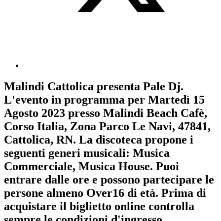
Malindi Cattolica
presenta
Pale Dj
.
L'evento in programma per
Martedì 15
Agosto 2023
presso Malindi Beach Cafè,
Corso Italia, Zona Parco Le Navi, 47841,
Cattolica, RN. La discoteca propone i
seguenti generi musicali:
Musica
Commerciale
,
Musica House
. Puoi
entrare dalle ore e possono partecipare le
persone almeno
Over16
di età.
Prima di
acquistare il biglietto online controlla
sempre le condizioni d'ingresso
.