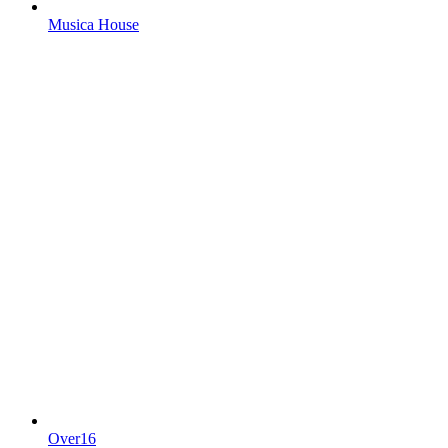
Musica House
Over16