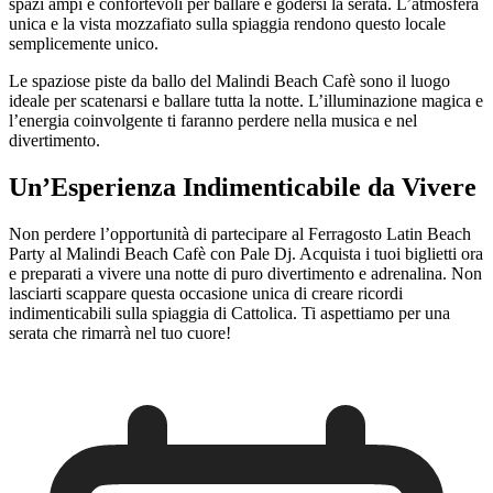
spazi ampi e confortevoli per ballare e godersi la serata. L’atmosfera
unica e la vista mozzafiato sulla spiaggia rendono questo locale
semplicemente unico.
Le spaziose piste da ballo del Malindi Beach Cafè sono il luogo
ideale per scatenarsi e ballare tutta la notte. L’illuminazione magica e
l’energia coinvolgente ti faranno perdere nella musica e nel
divertimento.
Un’Esperienza Indimenticabile da Vivere
Non perdere l’opportunità di partecipare al Ferragosto Latin Beach
Party al Malindi Beach Cafè con Pale Dj. Acquista i tuoi biglietti ora
e preparati a vivere una notte di puro divertimento e adrenalina. Non
lasciarti scappare questa occasione unica di creare ricordi
indimenticabili sulla spiaggia di Cattolica. Ti aspettiamo per una
serata che rimarrà nel tuo cuore!