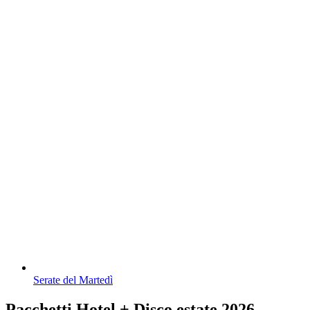
Serate del Martedì
Pacchetti Hotel + Disco estate 2026