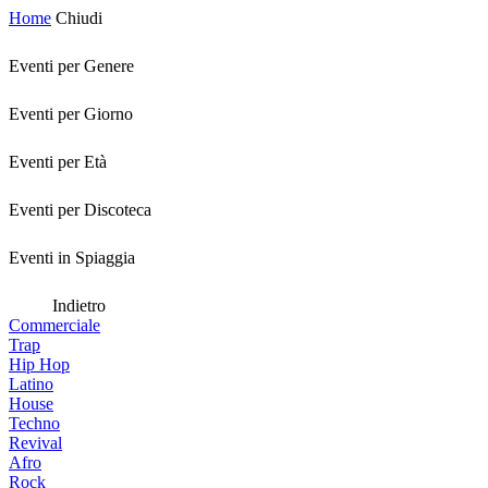
Home
Chiudi
Eventi per Genere
Eventi per Giorno
Eventi per Età
Eventi per Discoteca
Eventi in Spiaggia
Indietro
Commerciale
Trap
Hip Hop
Latino
House
Techno
Revival
Afro
Rock