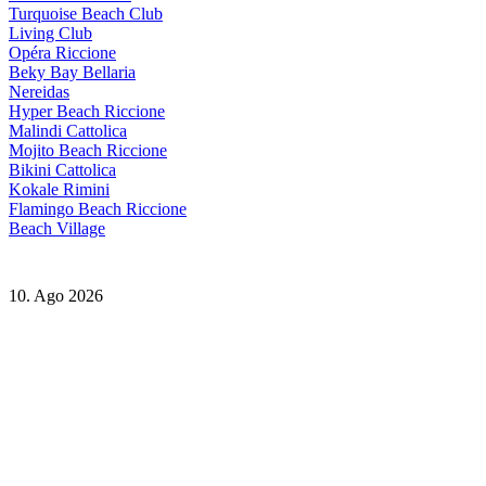
Turquoise Beach Club
Living Club
Opéra Riccione
Beky Bay Bellaria
Nereidas
Hyper Beach Riccione
Malindi Cattolica
Mojito Beach Riccione
Bikini Cattolica
Kokale Rimini
Flamingo Beach Riccione
Beach Village
10. Ago 2026