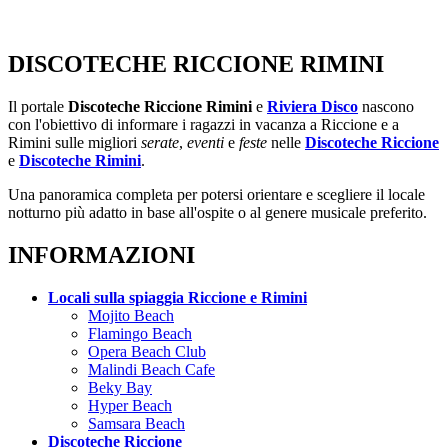
DISCOTECHE RICCIONE RIMINI
Il portale
Discoteche Riccione Rimini
e
Riviera Disco
nascono
con l'obiettivo di informare i ragazzi in vacanza a Riccione e a
Rimini sulle migliori
serate
,
eventi
e
feste
nelle
Discoteche Riccione
e
Discoteche Rimini
.
Una panoramica completa per potersi orientare e scegliere il locale
notturno più adatto in base all'ospite o al genere musicale preferito.
INFORMAZIONI
Locali sulla spiaggia Riccione e Rimini
Mojito Beach
Flamingo Beach
Opera Beach Club
Malindi Beach Cafe
Beky Bay
Hyper Beach
Samsara Beach
Discoteche Riccione