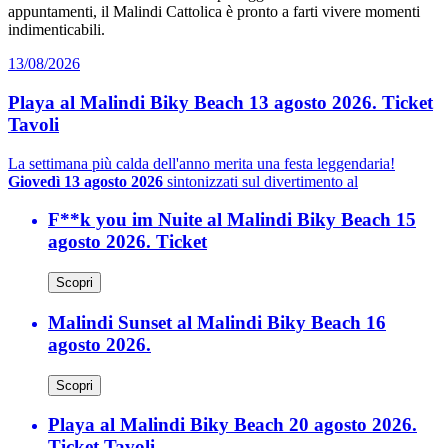
appuntamenti, il Malindi Cattolica è pronto a farti vivere momenti
indimenticabili.
13/08/2026
Playa al Malindi Biky Beach 13 agosto 2026. Ticket
Tavoli
La settimana più calda dell'anno merita una festa leggendaria!
Giovedì 13 agosto 2026
sintonizzati sul divertimento al
F**k you im Nuite al Malindi Biky Beach 15
agosto 2026. Ticket
Scopri
Malindi Sunset al Malindi Biky Beach 16
agosto 2026.
Scopri
Playa al Malindi Biky Beach 20 agosto 2026.
Ticket Tavoli