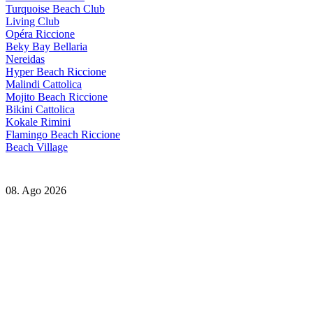
Turquoise Beach Club
Living Club
Opéra Riccione
Beky Bay Bellaria
Nereidas
Hyper Beach Riccione
Malindi Cattolica
Mojito Beach Riccione
Bikini Cattolica
Kokale Rimini
Flamingo Beach Riccione
Beach Village
08. Ago 2026