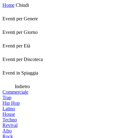
Home
Chiudi
Eventi per Genere
Eventi per Giorno
Eventi per Età
Eventi per Discoteca
Eventi in Spiaggia
Indietro
Commerciale
Trap
Hip Hop
Latino
House
Techno
Revival
Afro
Rock