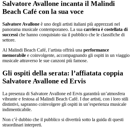
Salvatore Avallone incanta il Malindi
Beach Café con la sua voce
Salvatore Avallone
è uno degli artisti italiani più apprezzati nel
panorama musicale contemporaneo. La sua
carriera è costellata di
successi
che hanno conquistato sia il pubblico che le classifiche di
settore.
Al Malindi Beach Café, l’artista offrirà una
performance
memorabile
e coinvolgente, accompagnando gli ospiti in un viaggio
musicale attraverso le sue canzoni più famose.
Gli ospiti della serata: l’affiatata coppia
Salvatore Avallone ed Ervis
La presenza di Salvatore Avallone ed Ervis garantirà un’atmosfera
vibrante e festosa al Malindi Beach Café. I due artisti, con i loro stili
distintivi, sapranno coinvolgere gli ospiti in un’esperienza musicale
indimenticabile.
Non c’è dubbio che il pubblico si divertirà sotto la guida di questi
straordinari interpreti.