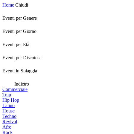
Home
Chiudi
Eventi per Genere
Eventi per Giorno
Eventi per Età
Eventi per Discoteca
Eventi in Spiaggia
Indietro
Commerciale
Trap
Hip Hop
Latino
House
Techno
Revival
Afro
Rock