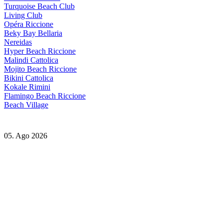
Turquoise Beach Club
Living Club
Opéra Riccione
Beky Bay Bellaria
Nereidas
Hyper Beach Riccione
Malindi Cattolica
Mojito Beach Riccione
Bikini Cattolica
Kokale Rimini
Flamingo Beach Riccione
Beach Village
05. Ago 2026