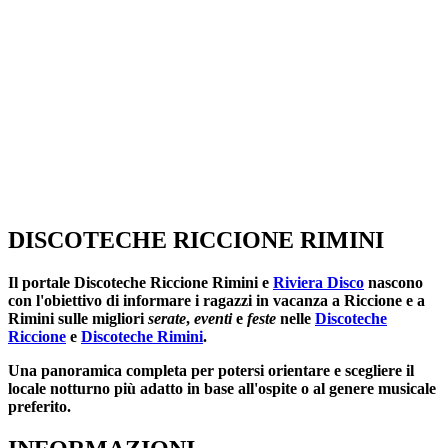
DISCOTECHE RICCIONE RIMINI
Il portale
Discoteche Riccione Rimini
e
Riviera Disco
nascono
con l'obiettivo di informare i ragazzi in vacanza a Riccione e a
Rimini sulle migliori
serate
,
eventi
e
feste
nelle
Discoteche
Riccione
e
Discoteche Rimini
.
Una panoramica completa per potersi orientare e scegliere il
locale notturno più adatto in base all'ospite o al genere musicale
preferito.