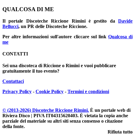
QUALCOSA DI ME
Il portale
Discoteche Riccione Rimini
è gestito da
Davide
Bellucci
, un PR delle Discoteche Riccione.
Per altre informazioni sull'autore cliccare sul link
Qualcosa di
me
CONTATTI
Sei una discoteca di Riccione o Rimini e vuoi pubblicare
gratuitamente il tuo evento?
Contattaci
Privacy Policy
-
Cookie Policy
-
Termini e condizioni
© (2013-
2026
) Discoteche Riccione Rimini.
È un portale web di
Riviera Disco | PIVA IT04315620403
. È vietata la copia anche
parziale del materiale su altri siti senza consenso o citazione
della fonte.
Rifiuta tutto