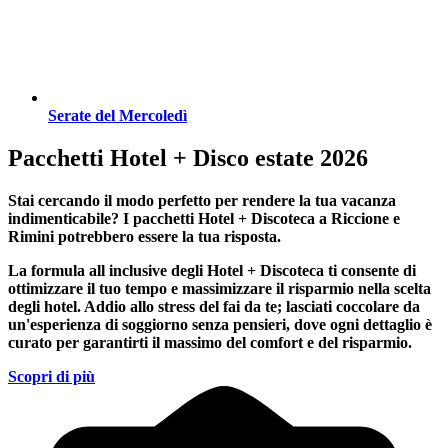
Serate del Mercoledì
Pacchetti Hotel + Disco estate 2026
Stai cercando il modo perfetto per rendere la tua vacanza
indimenticabile?
I pacchetti Hotel + Discoteca a Riccione e
Rimini
potrebbero essere la tua risposta.
La formula all inclusive degli Hotel + Discoteca ti consente di
ottimizzare il tuo tempo e massimizzare il risparmio nella scelta
degli hotel. Addio allo stress del fai da te; lasciati coccolare da
un'esperienza di soggiorno senza pensieri, dove ogni dettaglio è
curato per garantirti il massimo del comfort e del risparmio.
Scopri di più