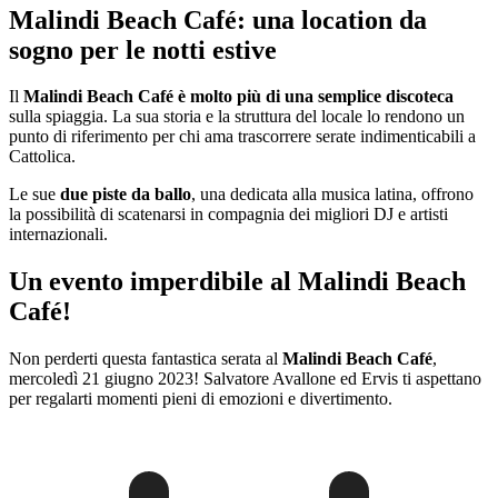
Malindi Beach Café: una location da
sogno per le notti estive
Il
Malindi Beach Café è molto più di una semplice discoteca
sulla spiaggia. La sua storia e la struttura del locale lo rendono un
punto di riferimento per chi ama trascorrere serate indimenticabili a
Cattolica.
Le sue
due piste da ballo
, una dedicata alla musica latina, offrono
la possibilità di scatenarsi in compagnia dei migliori DJ e artisti
internazionali.
Un evento imperdibile al Malindi Beach
Café!
Non perderti questa fantastica serata al
Malindi Beach Café
,
mercoledì 21 giugno 2023! Salvatore Avallone ed Ervis ti aspettano
per regalarti momenti pieni di emozioni e divertimento.