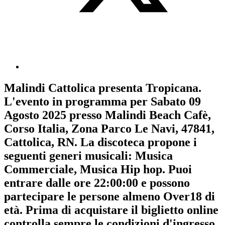
Malindi Cattolica
presenta
Tropicana
.
L'evento in programma per
Sabato 09
Agosto 2025
presso Malindi Beach Cafè,
Corso Italia, Zona Parco Le Navi, 47841,
Cattolica, RN. La discoteca propone i
seguenti generi musicali:
Musica
Commerciale
,
Musica Hip hop
. Puoi
entrare dalle ore 22:00:00 e possono
partecipare le persone almeno
Over18
di
età.
Prima di acquistare il biglietto online
controlla sempre le condizioni d'ingresso
.