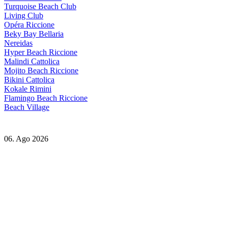
Turquoise Beach Club
Living Club
Opéra Riccione
Beky Bay Bellaria
Nereidas
Hyper Beach Riccione
Malindi Cattolica
Mojito Beach Riccione
Bikini Cattolica
Kokale Rimini
Flamingo Beach Riccione
Beach Village
06. Ago 2026