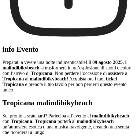
info Evento
Preparati a vivere una notte indimenticabile! Il
09 agosto 2025
, il
malindibikybeach
si trasformerà in un’esplosione di suoni e colori
con l’arrivo di
Tropicana
. Non perdere l’occasione di assistere a
Tropicana
al
malindibikybeach
! Acquista ora i tuoi
ticket
Tropicana
e prenota il tuo tavolo per non perderti questo evento
unico.
Tropicana malindibikybeach
Sei pronto a scatenarti? Partecipa all’evento al
malindibikybeach
con
Tropicana
!
Tropicana
porterà al
malindibikybeach
un’atmosfera esotica e una musica travolgente, creando una serata
che ricorderai a lungo.