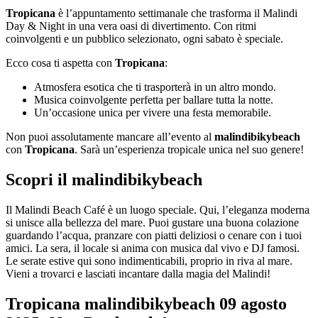
Tropicana
è l’appuntamento settimanale che trasforma il Malindi
Day & Night in una vera oasi di divertimento. Con ritmi
coinvolgenti e un pubblico selezionato, ogni sabato è speciale.
Ecco cosa ti aspetta con
Tropicana
:
Atmosfera esotica che ti trasporterà in un altro mondo.
Musica coinvolgente perfetta per ballare tutta la notte.
Un’occasione unica per vivere una festa memorabile.
Non puoi assolutamente mancare all’evento al
malindibikybeach
con
Tropicana
. Sarà un’esperienza tropicale unica nel suo genere!
Scopri il malindibikybeach
Il Malindi Beach Café è un luogo speciale. Qui, l’eleganza moderna
si unisce alla bellezza del mare. Puoi gustare una buona colazione
guardando l’acqua, pranzare con piatti deliziosi o cenare con i tuoi
amici. La sera, il locale si anima con musica dal vivo e DJ famosi.
Le serate estive qui sono indimenticabili, proprio in riva al mare.
Vieni a trovarci e lasciati incantare dalla magia del Malindi!
Tropicana malindibikybeach 09 agosto