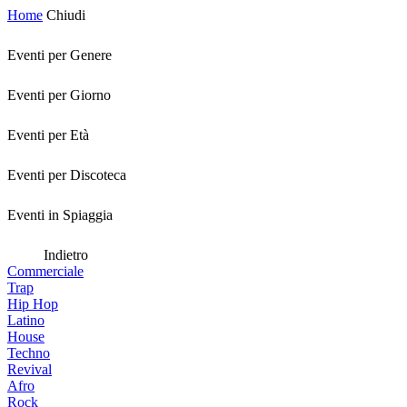
Home
Chiudi
Eventi per Genere
Eventi per Giorno
Eventi per Età
Eventi per Discoteca
Eventi in Spiaggia
Indietro
Commerciale
Trap
Hip Hop
Latino
House
Techno
Revival
Afro
Rock