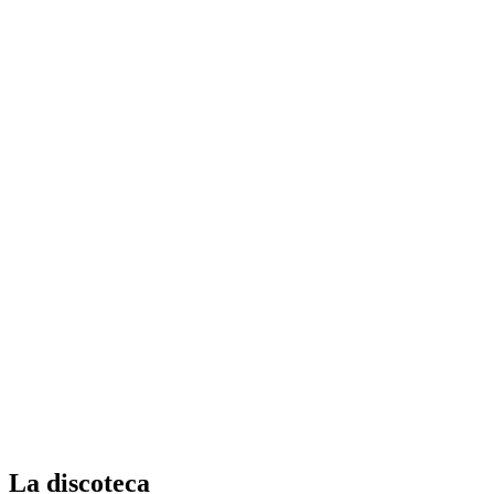
La discoteca