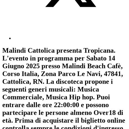
Malindi Cattolica
presenta
Tropicana
.
L'evento in programma per
Sabato 14
Giugno 2025
presso Malindi Beach Cafè,
Corso Italia, Zona Parco Le Navi, 47841,
Cattolica, RN. La discoteca propone i
seguenti generi musicali:
Musica
Commerciale
,
Musica Hip hop
. Puoi
entrare dalle ore 22:00:00 e possono
partecipare le persone almeno
Over18
di
età.
Prima di acquistare il biglietto online
controlla sempre le condizioni d'ingresso
.