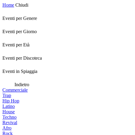
Home
Chiudi
Eventi per Genere
Eventi per Giorno
Eventi per Età
Eventi per Discoteca
Eventi in Spiaggia
Indietro
Commerciale
Trap
Hip Hop
Latino
House
Techno
Revival
Afro
Rock