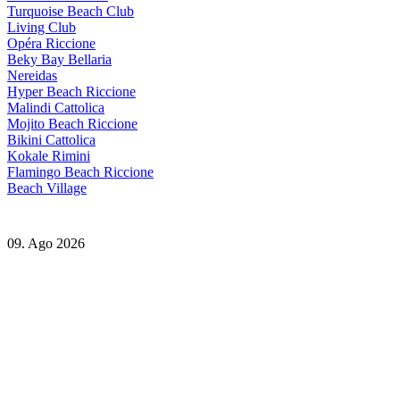
Turquoise Beach Club
Living Club
Opéra Riccione
Beky Bay Bellaria
Nereidas
Hyper Beach Riccione
Malindi Cattolica
Mojito Beach Riccione
Bikini Cattolica
Kokale Rimini
Flamingo Beach Riccione
Beach Village
09. Ago 2026