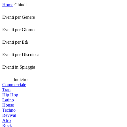
Home
Chiudi
Eventi per Genere
Eventi per Giorno
Eventi per Età
Eventi per Discoteca
Eventi in Spiaggia
Indietro
Commerciale
Trap
Hip Hop
Latino
House
Techno
Revival
Afro
Rock