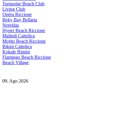
Turquoise Beach Club
Living Club
Opéra Riccione
Beky Bay Bellaria
Nereidas
Hyper Beach Riccione
Malindi Cattolica
Mojito Beach Riccione
Bikini Cattolica
Kokale Rimini
Flamingo Beach Riccione
Beach Village
09. Ago 2026