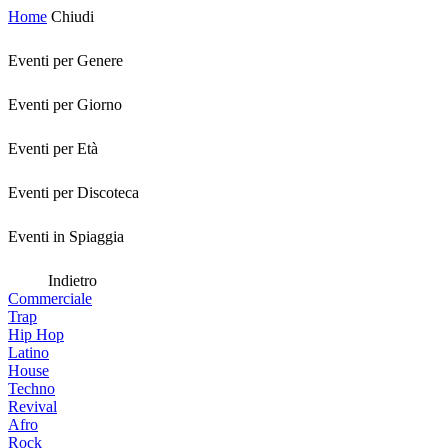
Home
Chiudi
Eventi per Genere
Eventi per Giorno
Eventi per Età
Eventi per Discoteca
Eventi in Spiaggia
Indietro
Commerciale
Trap
Hip Hop
Latino
House
Techno
Revival
Afro
Rock