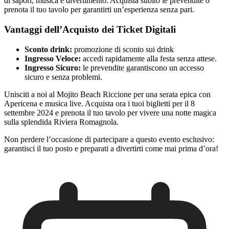
di sapori, musica e divertimento. Acquista subito le prevendite o
prenota il tuo tavolo per garantirti un’esperienza senza pari.
Vantaggi dell’Acquisto dei Ticket Digitali
Sconto drink:
promozione di sconto sui drink
Ingresso Veloce:
accedi rapidamente alla festa senza attese.
Ingresso Sicuro:
le prevendite garantiscono un accesso
sicuro e senza problemi.
Unisciti a noi al Mojito Beach Riccione per una serata epica con
Apericena e musica live. Acquista ora i tuoi biglietti per il 8
settembre 2024 e prenota il tuo tavolo per vivere una notte magica
sulla splendida Riviera Romagnola.
Non perdere l’occasione di partecipare a questo evento esclusivo:
garantisci il tuo posto e preparati a divertirti come mai prima d’ora!