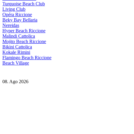
Turquoise Beach Club
Living Club
Opéra Riccione
Beky Bay Bellaria
Nereidas
Hyper Beach Riccione
Malindi Cattolica
Mojito Beach Riccione
Bikini Cattolica
Kokale Rimini
Flamingo Beach Riccione
Beach Village
08. Ago 2026