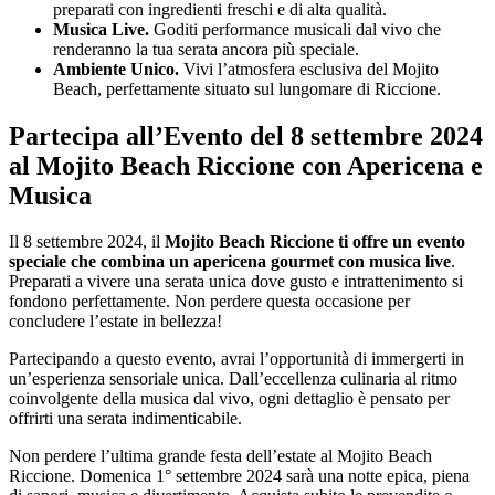
preparati con ingredienti freschi e di alta qualità.
Musica Live.
Goditi performance musicali dal vivo che
renderanno la tua serata ancora più speciale.
Ambiente Unico.
Vivi l’atmosfera esclusiva del Mojito
Beach, perfettamente situato sul lungomare di Riccione.
Partecipa all’Evento del 8 settembre 2024
al Mojito Beach Riccione con Apericena e
Musica
Il 8 settembre 2024, il
Mojito Beach Riccione ti offre un evento
speciale che combina un apericena gourmet con musica live
.
Preparati a vivere una serata unica dove gusto e intrattenimento si
fondono perfettamente. Non perdere questa occasione per
concludere l’estate in bellezza!
Partecipando a questo evento, avrai l’opportunità di immergerti in
un’esperienza sensoriale unica. Dall’eccellenza culinaria al ritmo
coinvolgente della musica dal vivo, ogni dettaglio è pensato per
offrirti una serata indimenticabile.
Non perdere l’ultima grande festa dell’estate al Mojito Beach
Riccione. Domenica 1° settembre 2024 sarà una notte epica, piena