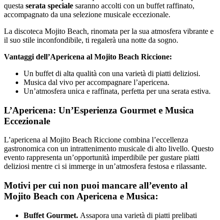
questa
serata speciale
saranno accolti con un buffet raffinato,
accompagnato da una selezione musicale eccezionale.
La discoteca Mojito Beach, rinomata per la sua atmosfera vibrante e
il suo stile inconfondibile, ti regalerà una notte da sogno.
Vantaggi dell’Apericena al Mojito Beach Riccione:
Un buffet di alta qualità con una varietà di piatti deliziosi.
Musica dal vivo per accompagnare l’apericena.
Un’atmosfera unica e raffinata, perfetta per una serata estiva.
L’Apericena: Un’Esperienza Gourmet e Musica
Eccezionale
L’apericena al Mojito Beach Riccione combina l’eccellenza
gastronomica con un intrattenimento musicale di alto livello. Questo
evento rappresenta un’opportunità imperdibile per gustare piatti
deliziosi mentre ci si immerge in un’atmosfera festosa e rilassante.
Motivi per cui non puoi mancare all’evento al
Mojito Beach con Apericena e Musica:
Buffet Gourmet.
Assapora una varietà di piatti prelibati