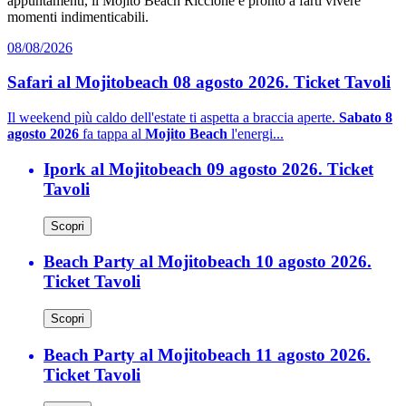
appuntamenti, il Mojito Beach Riccione è pronto a farti vivere
momenti indimenticabili.
08/08/2026
Safari al Mojitobeach 08 agosto 2026. Ticket Tavoli
Il weekend più caldo dell'estate ti aspetta a braccia aperte.
Sabato 8
agosto 2026
fa tappa al
Mojito Beach
l'energi...
Ipork al Mojitobeach 09 agosto 2026. Ticket
Tavoli
Scopri
Beach Party al Mojitobeach 10 agosto 2026.
Ticket Tavoli
Scopri
Beach Party al Mojitobeach 11 agosto 2026.
Ticket Tavoli