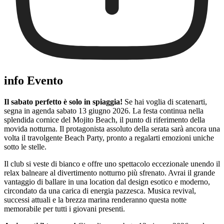
info Evento
Il sabato perfetto è solo in spiaggia!
Se hai voglia di scatenarti,
segna in agenda sabato 13 giugno 2026. La festa continua nella
splendida cornice del Mojito Beach, il punto di riferimento della
movida notturna. Il protagonista assoluto della serata sarà ancora una
volta il travolgente Beach Party, pronto a regalarti emozioni uniche
sotto le stelle.
Il club si veste di bianco e offre uno spettacolo eccezionale unendo il
relax balneare al divertimento notturno più sfrenato. Avrai il grande
vantaggio di ballare in una location dal design esotico e moderno,
circondato da una carica di energia pazzesca. Musica revival,
successi attuali e la brezza marina renderanno questa notte
memorabile per tutti i giovani presenti.