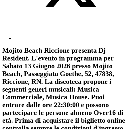
Mojito Beach Riccione
presenta
Dj
Resident
. L'evento in programma per
Sabato 13 Giugno 2026
presso Mojito
Beach, Passeggiata Goethe, 52, 47838,
Riccione, RN. La discoteca propone i
seguenti generi musicali:
Musica
Commerciale
,
Musica House
. Puoi
entrare dalle ore 22:30:00 e possono
partecipare le persone almeno
Over16
di
età.
Prima di acquistare il biglietto online
controlla sempre le condizioni d'ingresso
.