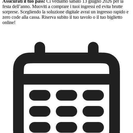
Assicurati il tuo pass!
Ci vediamo sabato 13 giugno 2026 per la
festa dell’anno. Muoviti a comprare i tuoi ingressi ed evita brutte
sorprese. Scegliendo la soluzione digitale avrai un ingresso rapido e
zero code alla cassa. Riserva subito il tuo tavolo o il tuo biglietto
online!