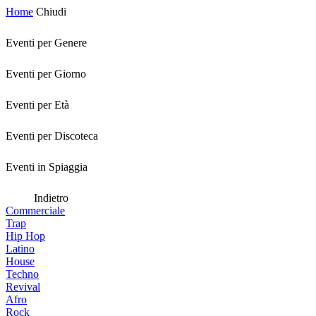
Home
Chiudi
Eventi per Genere
Eventi per Giorno
Eventi per Età
Eventi per Discoteca
Eventi in Spiaggia
Indietro
Commerciale
Trap
Hip Hop
Latino
House
Techno
Revival
Afro
Rock