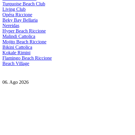
Turquoise Beach Club
Living Club
Opéra Riccione
Beky Bay Bellaria
Nereidas
Hyper Beach Riccione
Malindi Cattolica
Mojito Beach Riccione
Bikini Cattolica
Kokale Rimini
Flamingo Beach Riccione
Beach Village
06. Ago 2026