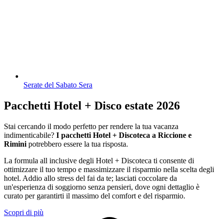
Serate del Sabato Sera
Pacchetti Hotel + Disco estate 2026
Stai cercando il modo perfetto per rendere la tua vacanza
indimenticabile?
I pacchetti Hotel + Discoteca a Riccione e
Rimini
potrebbero essere la tua risposta.
La formula all inclusive degli Hotel + Discoteca ti consente di
ottimizzare il tuo tempo e massimizzare il risparmio nella scelta degli
hotel. Addio allo stress del fai da te; lasciati coccolare da
un'esperienza di soggiorno senza pensieri, dove ogni dettaglio è
curato per garantirti il massimo del comfort e del risparmio.
Scopri di più