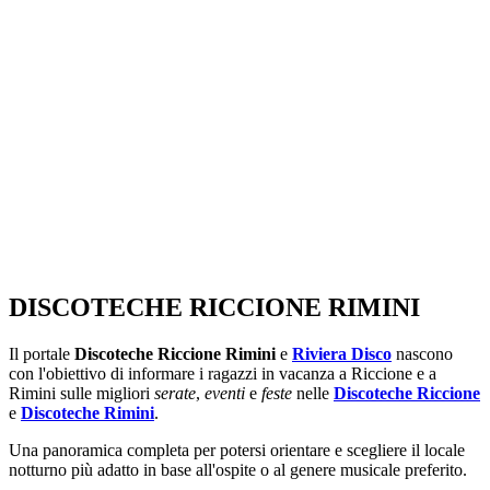
SEGUICI SU:
DISCOTECHE RICCIONE RIMINI
Il portale
Discoteche Riccione Rimini
e
Riviera Disco
nascono
con l'obiettivo di informare i ragazzi in vacanza a Riccione e a
Rimini sulle migliori
serate
,
eventi
e
feste
nelle
Discoteche Riccione
e
Discoteche Rimini
.
Una panoramica completa per potersi orientare e scegliere il locale
notturno più adatto in base all'ospite o al genere musicale preferito.