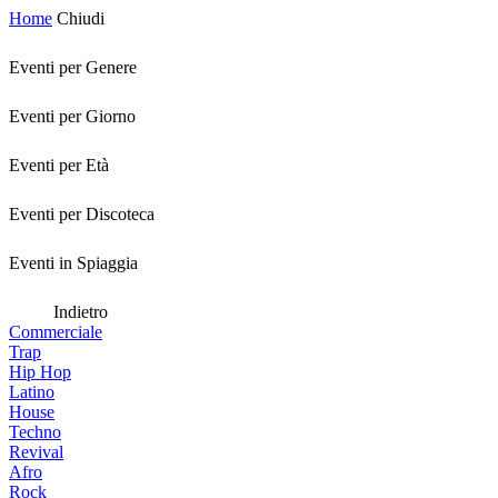
Home
Chiudi
Eventi per Genere
Eventi per Giorno
Eventi per Età
Eventi per Discoteca
Eventi in Spiaggia
Indietro
Commerciale
Trap
Hip Hop
Latino
House
Techno
Revival
Afro
Rock