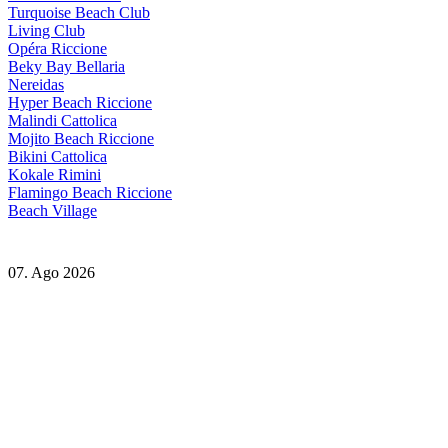
Turquoise Beach Club
Living Club
Opéra Riccione
Beky Bay Bellaria
Nereidas
Hyper Beach Riccione
Malindi Cattolica
Mojito Beach Riccione
Bikini Cattolica
Kokale Rimini
Flamingo Beach Riccione
Beach Village
07. Ago 2026