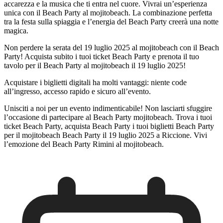
accarezza e la musica che ti entra nel cuore. Vivrai un’esperienza
unica con il Beach Party al mojitobeach. La combinazione perfetta
tra la festa sulla spiaggia e l’energia del Beach Party creerà una notte
magica.
Non perdere la serata del 19 luglio 2025 al mojitobeach con il Beach
Party! Acquista subito i tuoi ticket Beach Party e prenota il tuo
tavolo per il Beach Party al mojitobeach il 19 luglio 2025!
Acquistare i biglietti digitali ha molti vantaggi: niente code
all’ingresso, accesso rapido e sicuro all’evento.
Unisciti a noi per un evento indimenticabile! Non lasciarti sfuggire
l’occasione di partecipare al Beach Party mojitobeach. Trova i tuoi
ticket Beach Party, acquista Beach Party i tuoi biglietti Beach Party
per il mojitobeach Beach Party il 19 luglio 2025 a Riccione. Vivi
l’emozione del Beach Party Rimini al mojitobeach.