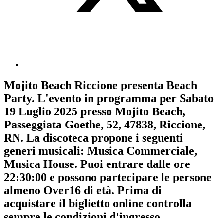
Mojito Beach Riccione
presenta
Beach
Party
. L'evento in programma per
Sabato
19 Luglio 2025
presso Mojito Beach,
Passeggiata Goethe, 52, 47838, Riccione,
RN. La discoteca propone i seguenti
generi musicali:
Musica Commerciale
,
Musica House
. Puoi entrare dalle ore
22:30:00 e possono partecipare le persone
almeno
Over16
di età.
Prima di
acquistare il biglietto online controlla
sempre le condizioni d'ingresso
.