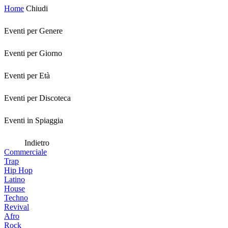
Home
Chiudi
Eventi per Genere
Eventi per Giorno
Eventi per Età
Eventi per Discoteca
Eventi in Spiaggia
Indietro
Commerciale
Trap
Hip Hop
Latino
House
Techno
Revival
Afro
Rock