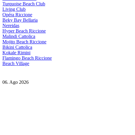
Turquoise Beach Club
Living Club
Opéra Riccione
Beky Bay Bellaria
Nereidas
Hyper Beach Riccione
Malindi Cattolica
Mojito Beach Riccione
Bikini Cattolica
Kokale Rimini
Flamingo Beach Riccione
Beach Village
06. Ago 2026