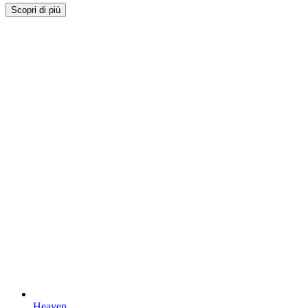
Scopri di più
Heaven