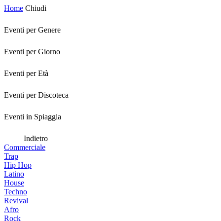
Home
Chiudi
Eventi per Genere
Eventi per Giorno
Eventi per Età
Eventi per Discoteca
Eventi in Spiaggia
Indietro
Commerciale
Trap
Hip Hop
Latino
House
Techno
Revival
Afro
Rock