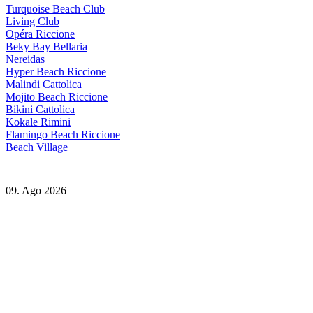
Turquoise Beach Club
Living Club
Opéra Riccione
Beky Bay Bellaria
Nereidas
Hyper Beach Riccione
Malindi Cattolica
Mojito Beach Riccione
Bikini Cattolica
Kokale Rimini
Flamingo Beach Riccione
Beach Village
09. Ago 2026