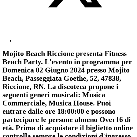
Mojito Beach Riccione
presenta
Fitness
Beach Party
. L'evento in programma per
Domenica 02 Giugno 2024
presso Mojito
Beach, Passeggiata Goethe, 52, 47838,
Riccione, RN. La discoteca propone i
seguenti generi musicali:
Musica
Commerciale
,
Musica House
. Puoi
entrare dalle ore 18:00:00 e possono
partecipare le persone almeno
Over16
di
età.
Prima di acquistare il biglietto online
controlla sempre le condizioni d'ingresso
.