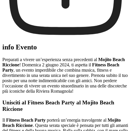
info Evento
Preparati a vivere un’esperienza senza precedenti al
Mojito Beach
Riccione
! Domenica 2 giugno 2024, ti aspetta il
Fitness Beach
Party
, un evento imperdibile che combina musica, fitness e
divertimento in una serata unica nel suo genere. Prenota subito il tuo
posto per una notte indimenticabile con gli amici. Non perdere
l’occasione di vivere un evento straordinario in una delle discoteche
più iconiche della Riviera Romagnola!
Unisciti al Fitness Beach Party al Mojito Beach
Riccione
Il
Fitness Beach Party
porterà un’energia travolgente al
Mojito
Beach Riccione
. Questa serata speciale è pensata per tutti gli amanti
del fitness e della buona musica. Balla sulla sabbia, con il mare sullo