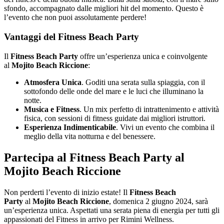
sfondo, accompagnato dalle migliori hit del momento. Questo è
l’evento che non puoi assolutamente perdere!
Vantaggi del Fitness Beach Party
Il
Fitness Beach Party
offre un’esperienza unica e coinvolgente
al
Mojito Beach Riccione
:
Atmosfera Unica
. Goditi una serata sulla spiaggia, con il
sottofondo delle onde del mare e le luci che illuminano la
notte.
Musica e Fitness
. Un mix perfetto di intrattenimento e attività
fisica, con sessioni di fitness guidate dai migliori istruttori.
Esperienza Indimenticabile
. Vivi un evento che combina il
meglio della vita notturna e del benessere.
Partecipa al Fitness Beach Party al
Mojito Beach Riccione
Non perderti l’evento di inizio estate! Il
Fitness Beach
Party
al
Mojito Beach Riccione
, domenica 2 giugno 2024, sarà
un’esperienza unica. Aspettati una serata piena di energia per tutti gli
appassionati del Fitness in arrivo per Rimini Wellness.