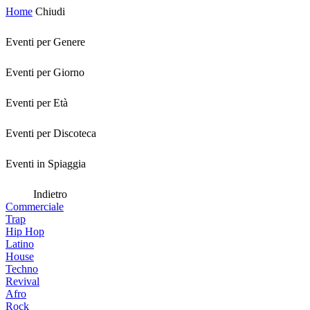
Home
Chiudi
Eventi per Genere
Eventi per Giorno
Eventi per Età
Eventi per Discoteca
Eventi in Spiaggia
Indietro
Commerciale
Trap
Hip Hop
Latino
House
Techno
Revival
Afro
Rock