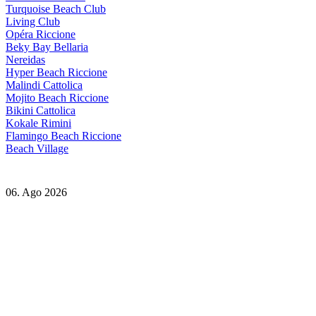
Turquoise Beach Club
Living Club
Opéra Riccione
Beky Bay Bellaria
Nereidas
Hyper Beach Riccione
Malindi Cattolica
Mojito Beach Riccione
Bikini Cattolica
Kokale Rimini
Flamingo Beach Riccione
Beach Village
06. Ago 2026