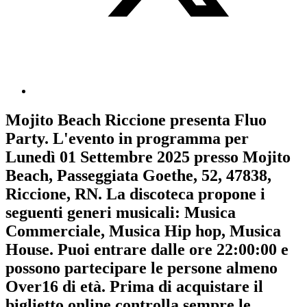
Mojito Beach Riccione
presenta
Fluo
Party
. L'evento in programma per
Lunedì 01 Settembre 2025
presso Mojito
Beach, Passeggiata Goethe, 52, 47838,
Riccione, RN. La discoteca propone i
seguenti generi musicali:
Musica
Commerciale
,
Musica Hip hop
,
Musica
House
. Puoi entrare dalle ore 22:00:00 e
possono partecipare le persone almeno
Over16
di età.
Prima di acquistare il
biglietto online controlla sempre le