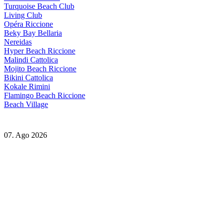
Turquoise Beach Club
Living Club
Opéra Riccione
Beky Bay Bellaria
Nereidas
Hyper Beach Riccione
Malindi Cattolica
Mojito Beach Riccione
Bikini Cattolica
Kokale Rimini
Flamingo Beach Riccione
Beach Village
07. Ago 2026