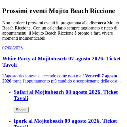
Prossimi eventi Mojito Beach Riccione
Non perdere i prossimi eventi in programma alla discoteca Mojito
Beach Riccione. Con un calendario sempre aggiornato e ricco di
appuntamenti, il Mojito Beach Riccione è pronto a farti vivere
momenti indimenticabili.
07/08/2026
White Party al Mojitobeach 07 agosto 2026. Ticket
Tavoli
L'agosto riccionese si accende come non mai!
Venerdì 7 agosto
2026
torna l'appuntamento più candido e scoppiettante della cost...
Safari al Mojitobeach 08 agosto 2026. Ticket
Tavoli
Scopri
Ipork al Mojitobeach 09 agosto 2026. Ticket