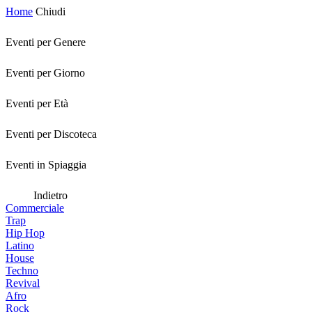
Home
Chiudi
Eventi per Genere
Eventi per Giorno
Eventi per Età
Eventi per Discoteca
Eventi in Spiaggia
Indietro
Commerciale
Trap
Hip Hop
Latino
House
Techno
Revival
Afro
Rock