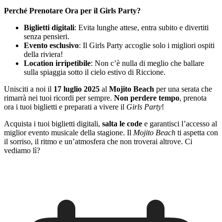
Perché Prenotare Ora per il Girls Party?
Biglietti digitali
: Evita lunghe attese, entra subito e divertiti
senza pensieri.
Evento esclusivo
: Il Girls Party accoglie solo i migliori ospiti
della riviera!
Location irripetibile
: Non c’è nulla di meglio che ballare
sulla spiaggia sotto il cielo estivo di Riccione.
Unisciti a noi il
17 luglio 2025
al
Mojito Beach
per una serata che
rimarrà nei tuoi ricordi per sempre.
Non perdere tempo
, prenota
ora i tuoi biglietti e preparati a vivere il
Girls Party
!
Acquista i tuoi biglietti digitali,
salta le code
e garantisci l’accesso al
miglior evento musicale della stagione. Il
Mojito Beach
ti aspetta con
il sorriso, il ritmo e un’atmosfera che non troverai altrove. Ci
vediamo lì?