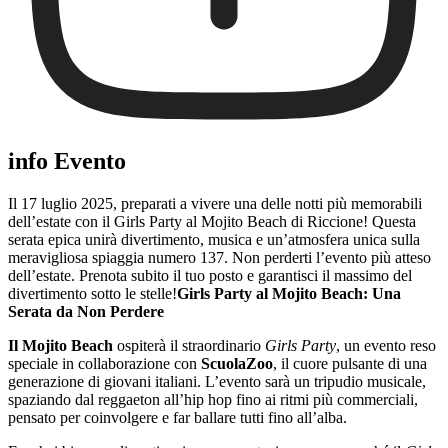
info Evento
Il 17 luglio 2025, preparati a vivere una delle notti più memorabili
dell’estate con il Girls Party al Mojito Beach di Riccione! Questa
serata epica unirà divertimento, musica e un’atmosfera unica sulla
meravigliosa spiaggia numero 137. Non perderti l’evento più atteso
dell’estate. Prenota subito il tuo posto e garantisci il massimo del
divertimento sotto le stelle!
Girls Party al Mojito Beach: Una
Serata da Non Perdere
Il Mojito Beach
ospiterà il straordinario
Girls Party
, un evento reso
speciale in collaborazione con
ScuolaZoo
, il cuore pulsante di una
generazione di giovani italiani. L’evento sarà un tripudio musicale,
spaziando dal reggaeton all’hip hop fino ai ritmi più commerciali,
pensato per coinvolgere e far ballare tutti fino all’alba.