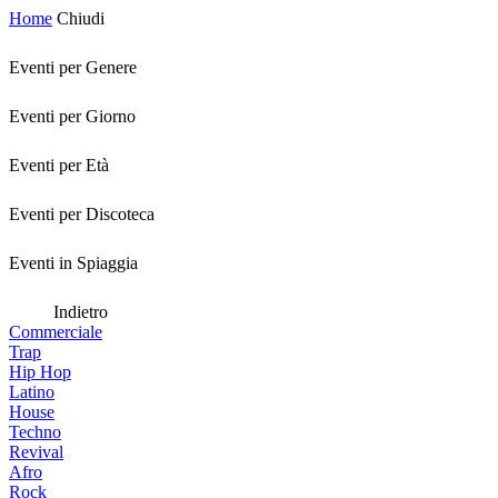
Home
Chiudi
Eventi per Genere
Eventi per Giorno
Eventi per Età
Eventi per Discoteca
Eventi in Spiaggia
Indietro
Commerciale
Trap
Hip Hop
Latino
House
Techno
Revival
Afro
Rock