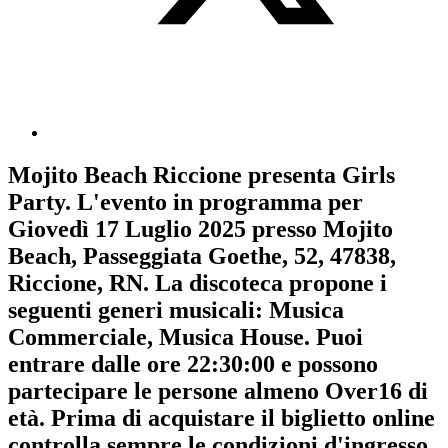
Mojito Beach Riccione
presenta
Girls
Party
. L'evento in programma per
Giovedì 17 Luglio 2025
presso Mojito
Beach, Passeggiata Goethe, 52, 47838,
Riccione, RN. La discoteca propone i
seguenti generi musicali:
Musica
Commerciale
,
Musica House
. Puoi
entrare dalle ore 22:30:00 e possono
partecipare le persone almeno
Over16
di
età.
Prima di acquistare il biglietto online
controlla sempre le condizioni d'ingresso
.