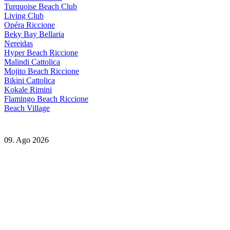
Turquoise Beach Club
Living Club
Opéra Riccione
Beky Bay Bellaria
Nereidas
Hyper Beach Riccione
Malindi Cattolica
Mojito Beach Riccione
Bikini Cattolica
Kokale Rimini
Flamingo Beach Riccione
Beach Village
09. Ago 2026