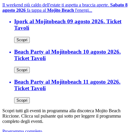
Il weekend più caldo dell'estate ti aspetta a braccia aperte.
Sabato 8
agosto 2026
fa tappa al
Mojito Beach
l'energi...
Ipork al Mojitobeach 09 agosto 2026. Ticket
Tavoli
Scopri
Beach Party al Mojitobeach 10 agosto 2026.
Ticket Tavoli
Scopri
Beach Party al Mojitobeach 11 agosto 2026.
Ticket Tavoli
Scopri
Scopri tutti gli eventi in programma alla discoteca Mojito Beach
Riccione. Clicca sul pulsante qui sotto per leggere il programma
completo degli eventi.
Programma completo