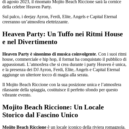
di agosto 2023, il rinomato Mojito Beach Riccione sarà la cornice
della celebre Heaven Party.
Sul palco, i deejay Ayron, Ferdi, Elite, Angels e Capital Eternal
creeranno un’atmosfera elettrizzante.
Heaven Party: Un Tuffo nei Ritmi House
e nel Divertimento
Heaven Party è sinonimo di musica coinvolgente
. Con i suoi ritmi
house, commerciale e hip hop, il format ha conquistato il pubblico di
appassionati. L’atmosfera che si crea durante i party Heaven è unica,
e la presenza dei DJ Ayron, Ferdi, Elite, Angels e Capital Eternal
aggiunge un ulteriore tocco di magia alla serata.
Il Mojito Beach Riccione con la sua posizione unica e l’atmosfera
rilassante della spiaggia, costituisce il perfetto sfondo per questo
vibrante evento.
Mojito Beach Riccione: Un Locale
Storico dal Fascino Unico
Mojito Beach Riccione
è un locale iconico della riviera romagnola.