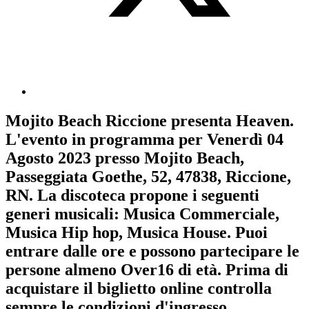
Mojito Beach Riccione
presenta
Heaven
.
L'evento in programma per
Venerdì 04
Agosto 2023
presso Mojito Beach,
Passeggiata Goethe, 52, 47838, Riccione,
RN. La discoteca propone i seguenti
generi musicali:
Musica Commerciale
,
Musica Hip hop
,
Musica House
. Puoi
entrare dalle ore e possono partecipare le
persone almeno
Over16
di età.
Prima di
acquistare il biglietto online controlla
sempre le condizioni d'ingresso
.