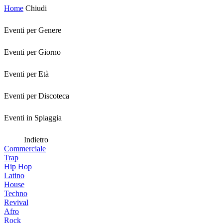
Home
Chiudi
Eventi per Genere
Eventi per Giorno
Eventi per Età
Eventi per Discoteca
Eventi in Spiaggia
Indietro
Commerciale
Trap
Hip Hop
Latino
House
Techno
Revival
Afro
Rock