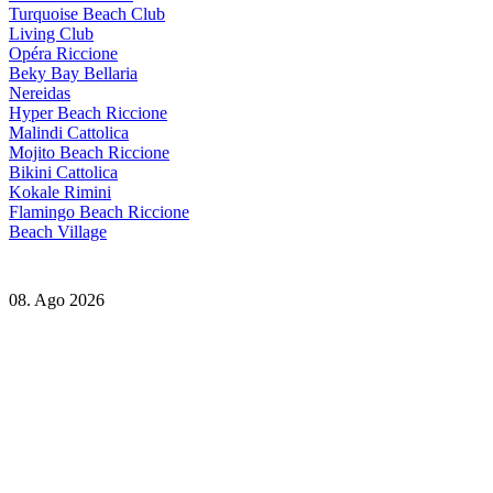
Turquoise Beach Club
Living Club
Opéra Riccione
Beky Bay Bellaria
Nereidas
Hyper Beach Riccione
Malindi Cattolica
Mojito Beach Riccione
Bikini Cattolica
Kokale Rimini
Flamingo Beach Riccione
Beach Village
08. Ago 2026