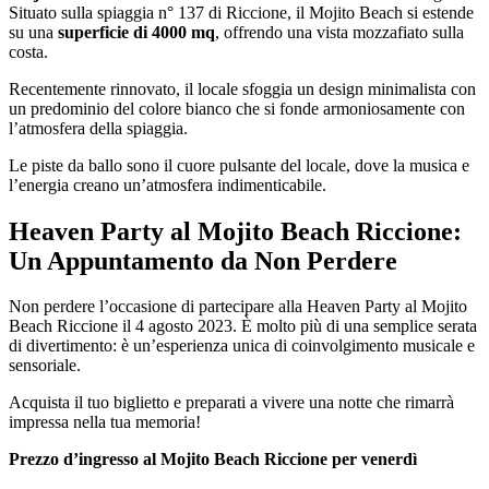
Situato sulla spiaggia n° 137 di Riccione, il Mojito Beach si estende
su una
superficie di 4000 mq
, offrendo una vista mozzafiato sulla
costa.
Recentemente rinnovato, il locale sfoggia un design minimalista con
un predominio del colore bianco che si fonde armoniosamente con
l’atmosfera della spiaggia.
Le piste da ballo sono il cuore pulsante del locale, dove la musica e
l’energia creano un’atmosfera indimenticabile.
Heaven Party al Mojito Beach Riccione:
Un Appuntamento da Non Perdere
Non perdere l’occasione di partecipare alla Heaven Party al Mojito
Beach Riccione il 4 agosto 2023. È molto più di una semplice serata
di divertimento: è un’esperienza unica di coinvolgimento musicale e
sensoriale.
Acquista il tuo biglietto e preparati a vivere una notte che rimarrà
impressa nella tua memoria!
Prezzo d’ingresso al Mojito Beach Riccione per venerdì