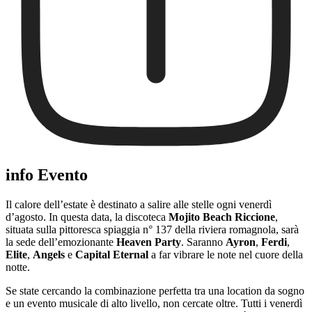
info Evento
Il calore dell’estate è destinato a salire alle stelle ogni venerdì
d’agosto. In questa data, la discoteca
Mojito Beach Riccione
,
situata sulla pittoresca spiaggia n° 137 della riviera romagnola, sarà
la sede dell’emozionante
Heaven Party
. Saranno
Ayron
,
Ferdi
,
Elite
,
Angels
e
Capital Eternal
a far vibrare le note nel cuore della
notte.
Se state cercando la combinazione perfetta tra una location da sogno
e un evento musicale di alto livello, non cercate oltre. Tutti i venerdì